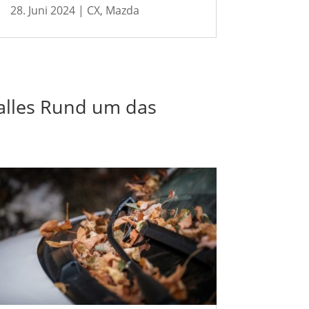
28. Juni 2024
|
CX
,
Mazda
alles Rund um das