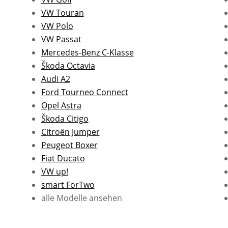
VW Touran
VW Polo
VW Passat
Mercedes-Benz C-Klasse
Škoda Octavia
Audi A2
Ford Tourneo Connect
Opel Astra
Škoda Citigo
Citroën Jumper
Peugeot Boxer
Fiat Ducato
VW up!
smart ForTwo
alle Modelle ansehen