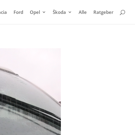
cia
Ford
Opel
Škoda
Alle
Ratgeber