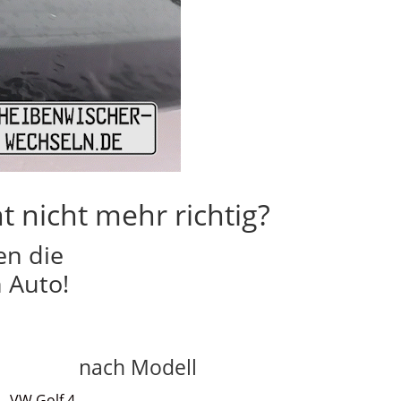
t nicht mehr richtig?
en die
 Auto!
nach Modell
VW Golf 4