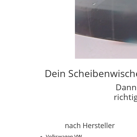
Dein Scheibenwischer
Dann 
richt
nach Hersteller
Volkswagen VW