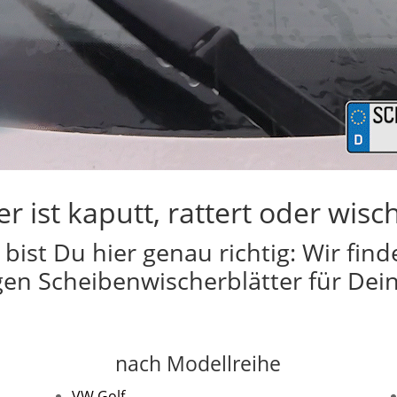
 ist kaputt, rattert oder wisch
bist Du hier genau richtig: Wir find
igen Scheibenwischerblätter für Dein
nach Modellreihe
VW Golf