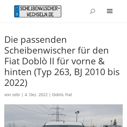
Die passenden
Scheibenwischer für den
Fiat Doblò II für vorne &
hinten (Typ 263, BJ 2010 bis
2022)
von
sebi
|
4. Dez. 2022
|
Doblò
,
Fiat