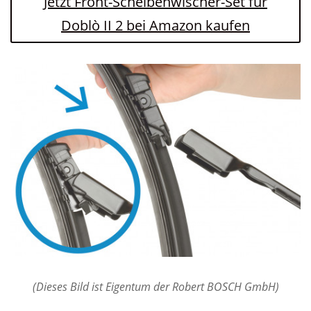
Jetzt Front-Scheibenwischer-Set für
Doblò II 2 bei Amazon kaufen
(Dieses Bild ist Eigentum der Robert BOSCH GmbH)