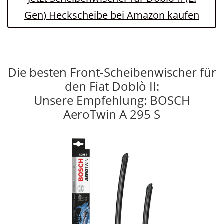
Gen) Heckscheibe bei Amazon kaufen
Die besten Front-Scheibenwischer für
den Fiat Doblò II:
Unsere Empfehlung: BOSCH
AeroTwin A 295 S