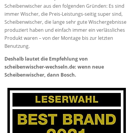
Scheibenwischer aus den folgenden Gründen: Es sind
immer Wischer, die Preis-Leistungs-seitig super sind,
Scheibenwischer, die lange sehr gute Wischergebnisse
produziert haben und einfach immer ein verlässliches
Produkt waren – von der Montage bis zur letzten
Benutzung.
Deshalb lautet die Empfehlung von
scheibenwischer-wechseln.de: wenn neue
Scheibenwischer, dann Bosch.