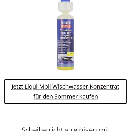
Jetzt Liqui-Moli Wischwasser-Konzentrat
für den Sommer kaufen
Scheibe richtig reinigen mit