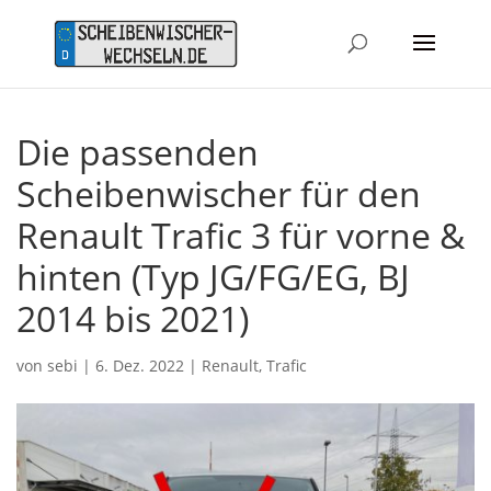
Die passenden
Scheibenwischer für den
Renault Trafic 3 für vorne &
hinten (Typ JG/FG/EG, BJ
2014 bis 2021)
von
sebi
|
6. Dez. 2022
|
Renault
,
Trafic