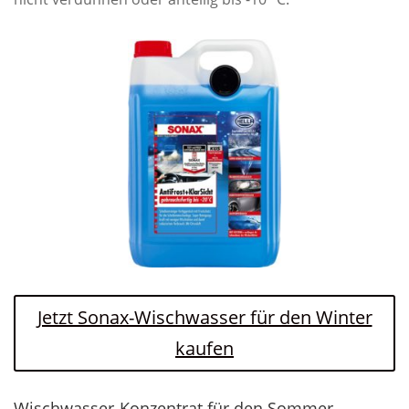
Jetzt Sonax-Wischwasser für den Winter
kaufen
Wischwasser-Konzentrat für den Sommer