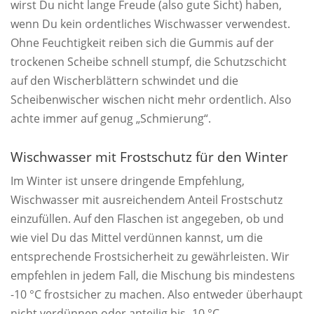
wirst Du nicht lange Freude (also gute Sicht) haben,
wenn Du kein ordentliches Wischwasser verwendest.
Ohne Feuchtigkeit reiben sich die Gummis auf der
trockenen Scheibe schnell stumpf, die Schutzschicht
auf den Wischerblättern schwindet und die
Scheibenwischer wischen nicht mehr ordentlich. Also
achte immer auf genug „Schmierung“.
Wischwasser mit Frostschutz für den Winter
Im Winter ist unsere dringende Empfehlung,
Wischwasser mit ausreichendem Anteil Frostschutz
einzufüllen. Auf den Flaschen ist angegeben, ob und
wie viel Du das Mittel verdünnen kannst, um die
entsprechende Frostsicherheit zu gewährleisten. Wir
empfehlen in jedem Fall, die Mischung bis mindestens
-10 °C frostsicher zu machen. Also entweder überhaupt
nicht verdünnen oder anteilig bis -10 °C.