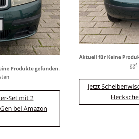
Aktuell für
Keine Produ
ggf.
eine Produkte gefunden.
osten
Jetzt Scheibenwisch
Hecksche
er-Set mit 2
1. Gen bei Amazon