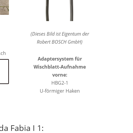
(Dieses Bild ist Eigentum der
Robert BOSCH GmbH)
sch
Adaptersystem für
Wischblatt-Aufnahme
vorne:
HBG2-1
U-förmiger Haken
a Fabia I 1: