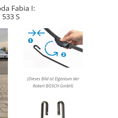
da Fabia I:
 533 S
(Dieses Bild ist Eigentum der
Robert BOSCH GmbH)