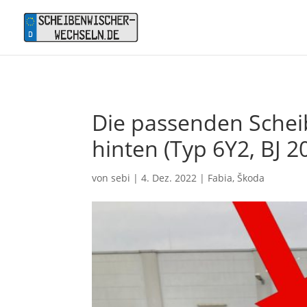
Die passenden Scheib
hinten (Typ 6Y2, BJ 2
von
sebi
|
4. Dez. 2022
|
Fabia
,
Škoda