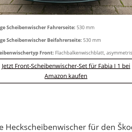
ge Scheibenwischer Fahrerseite:
530 mm
ge Scheibenwischer Beifahrerseite:
530 mm
eibenwischertyp Front:
Flachbalkenwischblatt, asymmetri
Jetzt Front-Scheibenwischer-Set für Fabia I 1 bei
Amazon kaufen
e Heckscheibenwischer für den Škod