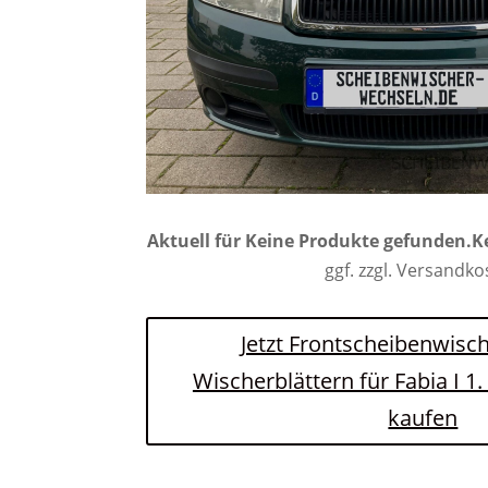
Aktuell für
Keine Produkte gefunden.
K
ggf. zzgl. Versandk
Jetzt Frontscheibenwisch
Wischerblättern für Fabia I 
kaufen