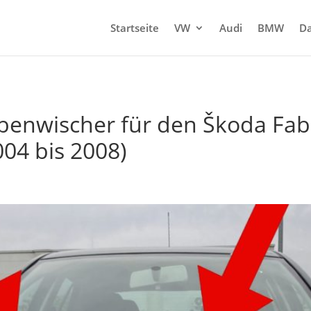
Startseite
VW
Audi
BMW
Da
enwischer für den Škoda Fabi
004 bis 2008)