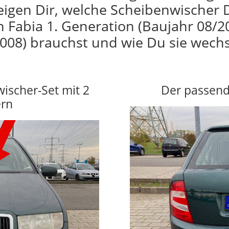
eigen Dir, welche Scheibenwischer 
 Fabia 1. Generation (Baujahr 08/2
008) brauchst und wie Du sie wechs
wischer-Set mit 2
Der passend
ern