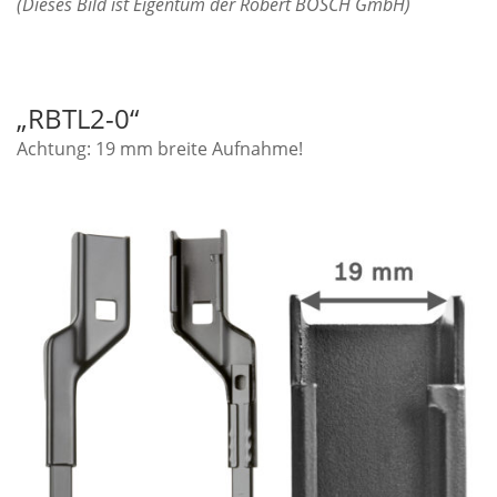
(Dieses Bild ist Eigentum der Robert BOSCH GmbH)
„RBTL2-0“
Achtung: 19 mm breite Aufnahme!