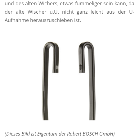
und des alten Wichers, etwas fummeliger sein kann, da
der alte Wischer u.U. nicht ganz leicht aus der U-
Aufnahme herauszuschieben ist.
(Dieses Bild ist Eigentum der Robert BOSCH GmbH)