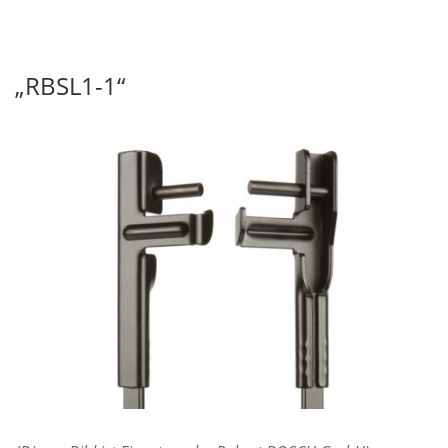
„RBSL1-1“