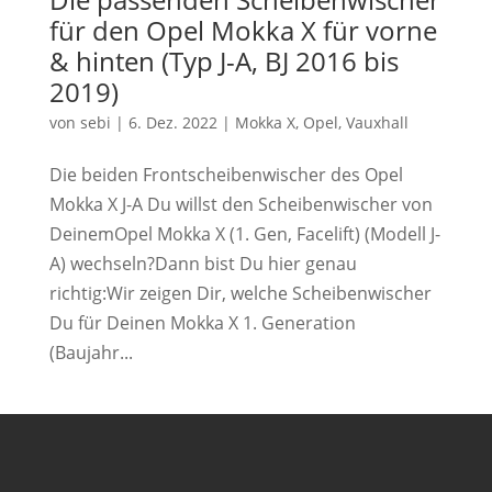
für den Opel Mokka X für vorne
& hinten (Typ J-A, BJ 2016 bis
2019)
von
sebi
|
6. Dez. 2022
|
Mokka X
,
Opel
,
Vauxhall
Die beiden Frontscheibenwischer des Opel
Mokka X J-A Du willst den Scheibenwischer von
DeinemOpel Mokka X (1. Gen, Facelift) (Modell J-
A) wechseln?Dann bist Du hier genau
richtig:Wir zeigen Dir, welche Scheibenwischer
Du für Deinen Mokka X 1. Generation
(Baujahr...