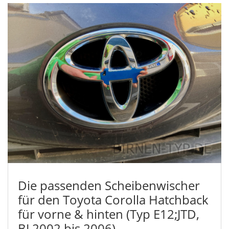
Die passenden Scheibenwischer
für den Toyota Corolla Hatchback
für vorne & hinten (Typ E12;JTD,
BJ 2002 bis 2006)