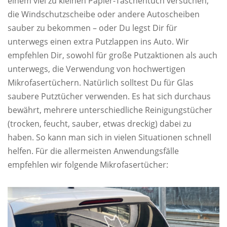
einem viel zu kleinen Papier-Taschentuch versuchen,
die Windschutzscheibe oder andere Autoscheiben
sauber zu bekommen – oder Du legst Dir für
unterwegs einen extra Putzlappen ins Auto. Wir
empfehlen Dir, sowohl für große Putzaktionen als auch
unterwegs, die Verwendung von hochwertigen
Mikrofasertüchern. Natürlich solltest Du für Glas
saubere Putztücher verwenden. Es hat sich durchaus
bewährt, mehrere unterschiedliche Reinigungstücher
(trocken, feucht, sauber, etwas dreckig) dabei zu
haben. So kann man sich in vielen Situationen schnell
helfen. Für die allermeisten Anwendungsfälle
empfehlen wir folgende Mikrofasertücher: