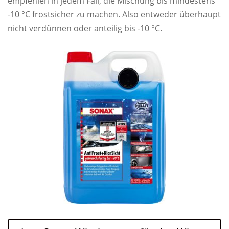
empfehlen in jedem Fall, die Mischung bis mindestens
-10 °C frostsicher zu machen. Also entweder überhaupt
nicht verdünnen oder anteilig bis -10 °C.