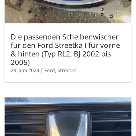
Die passenden Scheibenwischer
für den Ford Streetka I für vorne
& hinten (Typ RL2, BJ 2002 bis
2005)
28. Juni 2024
|
Ford
,
Streetka