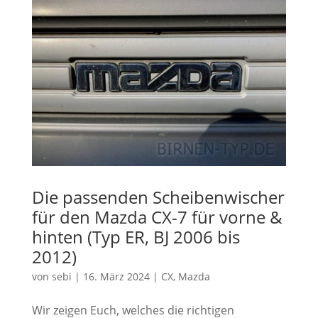
Die passenden Scheibenwischer
für den Mazda CX-7 für vorne &
hinten (Typ ER, BJ 2006 bis
2012)
von
sebi
|
16. März 2024
|
CX
,
Mazda
Wir zeigen Euch, welches die richtigen