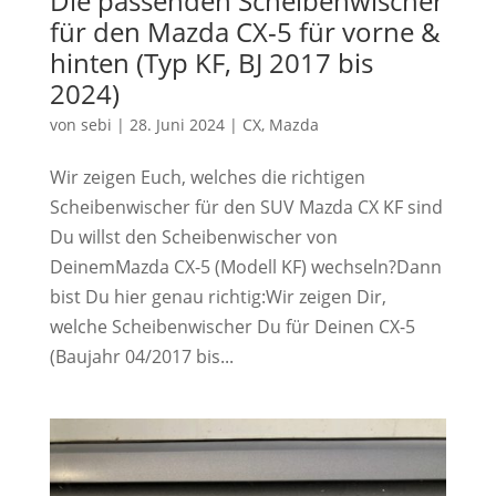
Die passenden Scheibenwischer
für den Mazda CX-5 für vorne &
hinten (Typ KF, BJ 2017 bis
2024)
von
sebi
|
28. Juni 2024
|
CX
,
Mazda
Wir zeigen Euch, welches die richtigen
Scheibenwischer für den SUV Mazda CX KF sind
Du willst den Scheibenwischer von
DeinemMazda CX-5 (Modell KF) wechseln?Dann
bist Du hier genau richtig:Wir zeigen Dir,
welche Scheibenwischer Du für Deinen CX-5
(Baujahr 04/2017 bis...