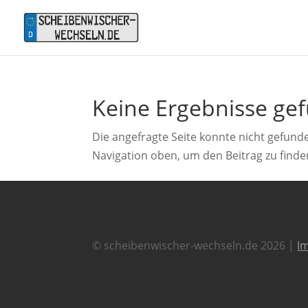
Keine Ergebnisse ge
Die angefragte Seite konnte nicht gefund
Navigation oben, um den Beitrag zu finde
© scheibenwischer-wechseln.de 2026 |
I