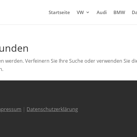
Startseite
VW
Audi
BMW
Da
funden
en werden. Verfeinern Sie Ihre Suche oder verwenden Sie di
n.
mpressum
|
Datenschutzerklärung