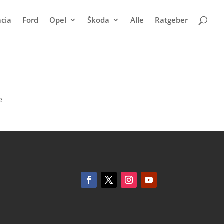
cia
Ford
Opel
Škoda
Alle
Ratgeber
e