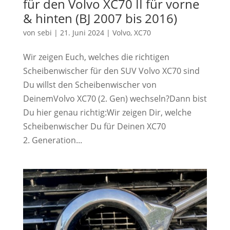
für den Volvo XC70 II für vorne
& hinten (BJ 2007 bis 2016)
von
sebi
|
21. Juni 2024
|
Volvo
,
XC70
Wir zeigen Euch, welches die richtigen
Scheibenwischer für den SUV Volvo XC70 sind
Du willst den Scheibenwischer von
DeinemVolvo XC70 (2. Gen) wechseln?Dann bist
Du hier genau richtig:Wir zeigen Dir, welche
Scheibenwischer Du für Deinen XC70
2. Generation...