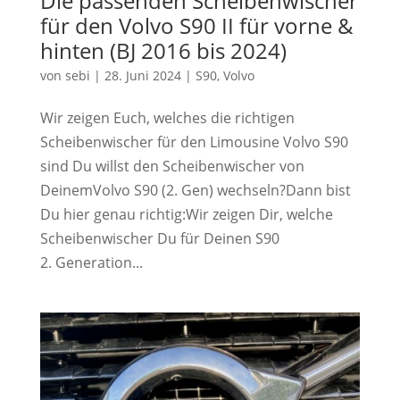
Die passenden Scheibenwischer
für den Volvo S90 II für vorne &
hinten (BJ 2016 bis 2024)
von
sebi
|
28. Juni 2024
|
S90
,
Volvo
Wir zeigen Euch, welches die richtigen
Scheibenwischer für den Limousine Volvo S90
sind Du willst den Scheibenwischer von
DeinemVolvo S90 (2. Gen) wechseln?Dann bist
Du hier genau richtig:Wir zeigen Dir, welche
Scheibenwischer Du für Deinen S90
2. Generation...