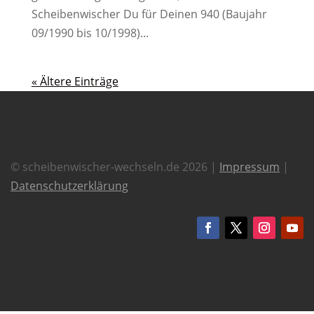
Scheibenwischer Du für Deinen 940 (Baujahr
09/1990 bis 10/1998)...
« Ältere Einträge
© scheibenwischer-wechseln.de 2026 |
Impressum
|
Datenschutzerklärung