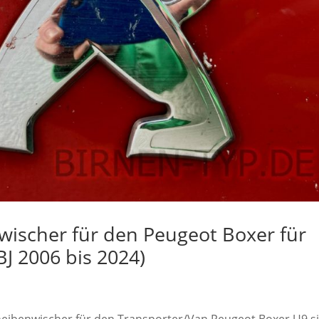
ischer für den Peugeot Boxer für
BJ 2006 bis 2024)
cheibenwischer für den Transporter/Van Peugeot Boxer U9 s