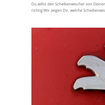
Du willst den Scheibenwischer von Dein
richtig:Wir zeigen Dir, welche Scheibenwi