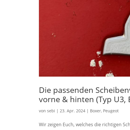
Die passenden Scheibenw
vorne & hinten (Typ U3, 
von
sebi
|
23. Apr. 2024
|
Boxer
,
Peugeot
Wir zeigen Euch, welches die richtigen S