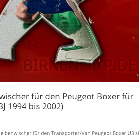
ischer für den Peugeot Boxer für
BJ 1994 bis 2002)
cheibenwischer für den Transporter/Van Peugeot Boxer U3 s