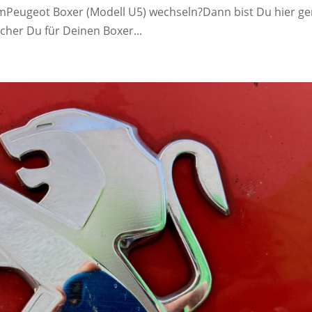
emPeugeot Boxer (Modell U5) wechseln?Dann bist Du hier g
scher Du für Deinen Boxer...