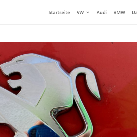
Startseite
VW
Audi
BMW
Da