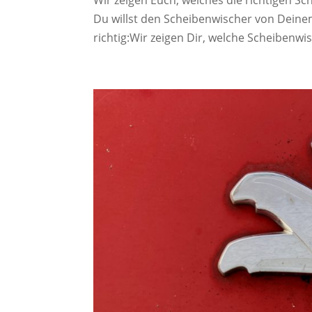
Du willst den Scheibenwischer von Dein
richtig:Wir zeigen Dir, welche Scheibenwi