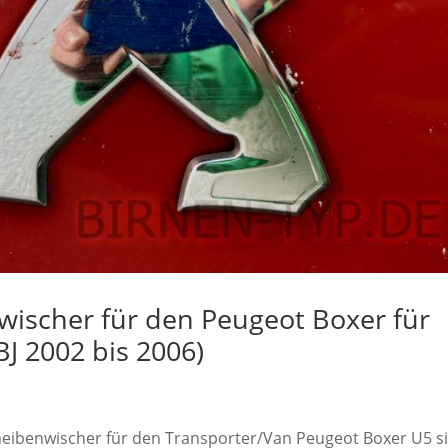
ischer für den Peugeot Boxer für
BJ 2002 bis 2006)
cheibenwischer für den Transporter/Van Peugeot Boxer U5 s