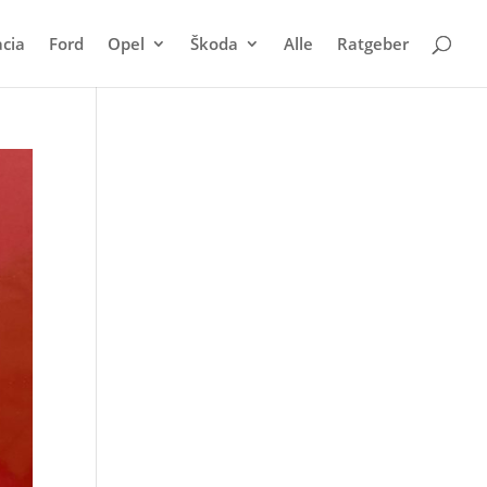
cia
Ford
Opel
Škoda
Alle
Ratgeber