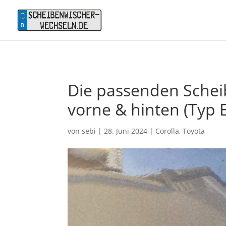
Die passenden Schei
vorne & hinten (Typ E
von
sebi
|
28. Juni 2024
|
Corolla
,
Toyota