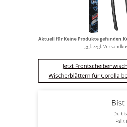
Aktuell für
Keine Produkte gefunden.
K
ggf. zzgl. Versandk
Jetzt Frontscheibenwisch
Wischerblättern für Corolla 
Bist
Du bis
Falls