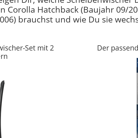
n Corolla Hatchback (Baujahr 09/20
006) brauchst und wie Du sie wechs
wischer-Set mit 2
Der passend
ern