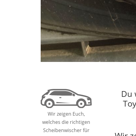
Du 
Toy
Wir zeigen Euch,
welches die richtigen
Scheibenwischer für
Wir z