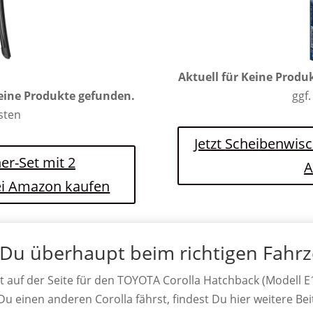
Aktuell für
Keine Produ
eine Produkte gefunden.
ggf.
osten
Jetzt Scheibenwisc
er-Set mit 2
A
bei Amazon kaufen
 Du überhaupt beim richtigen Fahr
t auf der Seite für den TOYOTA Corolla Hatchback (Modell E
 Du einen anderen Corolla fährst, findest Du hier weitere Bei