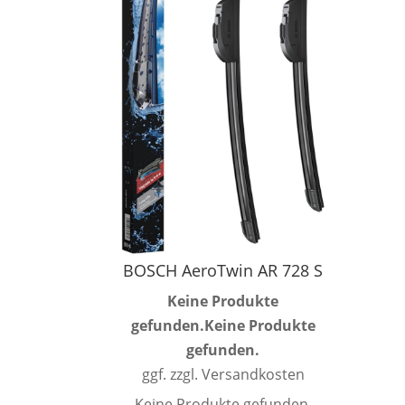
BOSCH AeroTwin AR 728 S
Keine Produkte
gefunden.
Keine Produkte
gefunden.
ggf. zzgl. Versandkosten
Keine Produkte gefunden.