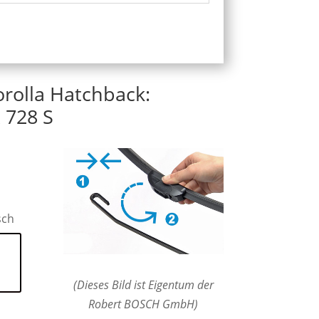
orolla Hatchback:
 728 S
sch
(Dieses Bild ist Eigentum der
Robert BOSCH GmbH)