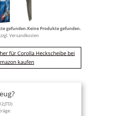
kte gefunden.
Keine Produkte gefunden.
 zzgl. Versandkosten
her für Corolla Heckscheibe bei
mazon kaufen
zeug?
12;JTD)
träge: