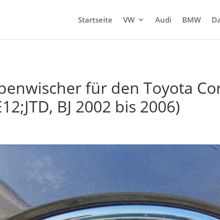
Startseite
VW
Audi
BMW
Da
benwischer für den Toyota Cor
12;JTD, BJ 2002 bis 2006)