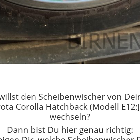
willst den Scheibenwischer von De
ota Corolla Hatchback (Modell E12;
wechseln?
Dann bist Du hier genau richtig:
eigen Dir, welche Scheibenwischer 