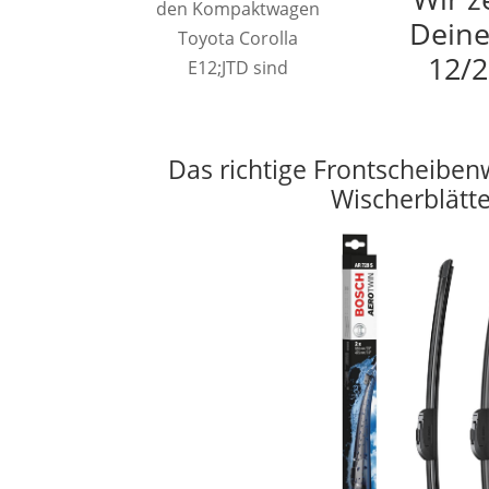
den Kompaktwagen
Deine
Toyota Corolla
12/2
E12;JTD sind
Das richtige Frontscheiben
Wischerblätt