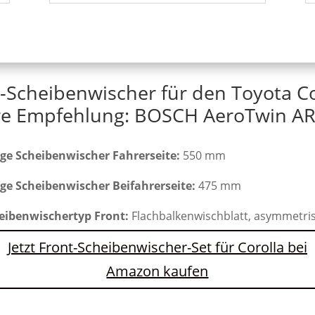
-Scheibenwischer für den Toyota C
e Empfehlung: BOSCH AeroTwin AR
ge Scheibenwischer Fahrerseite:
550 mm
ge Scheibenwischer Beifahrerseite:
475 mm
eibenwischertyp Front:
Flachbalkenwischblatt, asymmetri
Jetzt Front-Scheibenwischer-Set für Corolla bei
Amazon kaufen