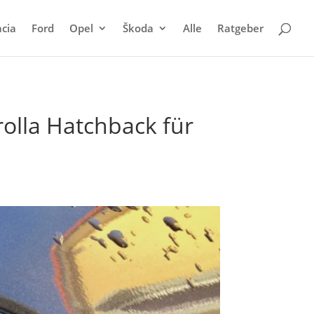
cia
Ford
Opel
Škoda
Alle
Ratgeber
olla Hatchback für