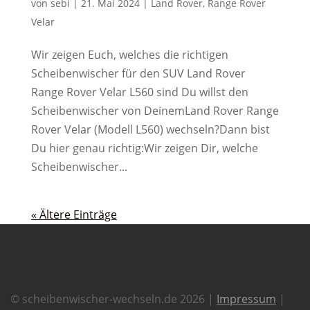
von
sebi
|
21. Mai 2024
|
Land Rover
,
Range Rover
Velar
Wir zeigen Euch, welches die richtigen
Scheibenwischer für den SUV Land Rover
Range Rover Velar L560 sind Du willst den
Scheibenwischer von DeinemLand Rover Range
Rover Velar (Modell L560) wechseln?Dann bist
Du hier genau richtig:Wir zeigen Dir, welche
Scheibenwischer...
« Ältere Einträge
© scheibenwischer-wechseln.de 2026 |
Impressum
|