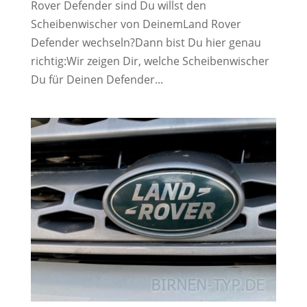
Rover Defender sind Du willst den
Scheibenwischer von DeinemLand Rover
Defender wechseln?Dann bist Du hier genau
richtig:Wir zeigen Dir, welche Scheibenwischer
Du für Deinen Defender...