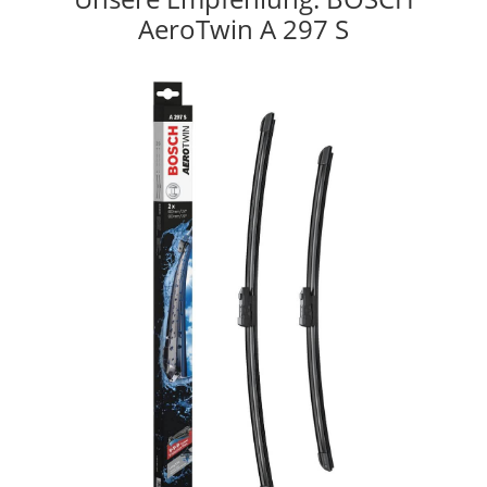
AeroTwin A 297 S