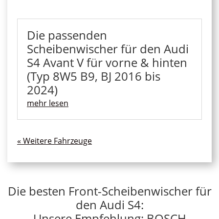
Die passenden
Scheibenwischer für den Audi
S4 Avant V für vorne & hinten
(Typ 8W5 B9, BJ 2016 bis
2024)
mehr lesen
« Ältere Einträge
Die besten Front-Scheibenwischer für
den Audi S4:
Unsere Empfehlung: BOSCH