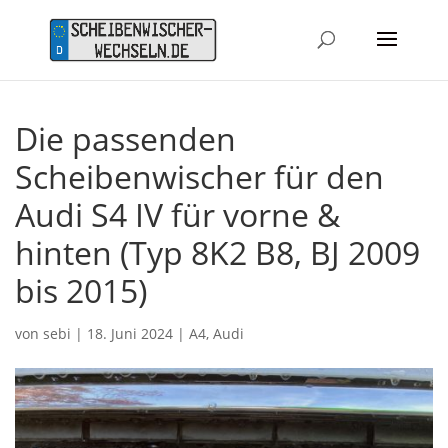
Die passenden
Scheibenwischer für den
Audi S4 IV für vorne &
hinten (Typ 8K2 B8, BJ 2009
bis 2015)
von
sebi
|
18. Juni 2024
|
A4
,
Audi