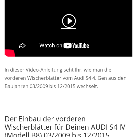
In dieser Video-Anleitung seht Ihr, wie man die
vorderen Wischerblätter vom Audi S4 4. Gen aus den
Baujahren 03/2009 bis 12/2015 wechselt.
Der Einbau der vorderen
Wischerblätter für Deinen AUDI S4 IV
(Modell B8) 03/2009 bis 12/2015