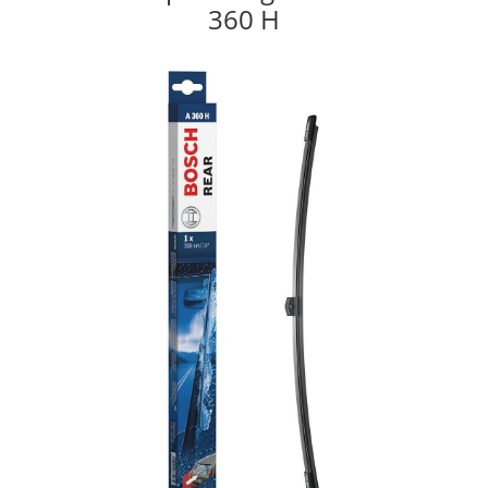
360 H