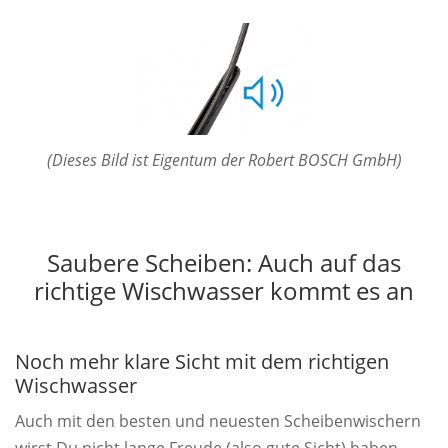
(Dieses Bild ist Eigentum der Robert BOSCH GmbH)
Saubere Scheiben: Auch auf das
richtige Wischwasser kommt es an
Noch mehr klare Sicht mit dem richtigen
Wischwasser
Auch mit den besten und neuesten Scheibenwischern
wirst Du nicht lange Freude (also gute Sicht) haben,