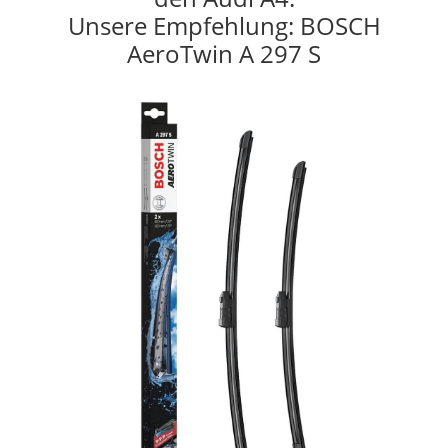
Unsere Empfehlung: BOSCH
AeroTwin A 297 S