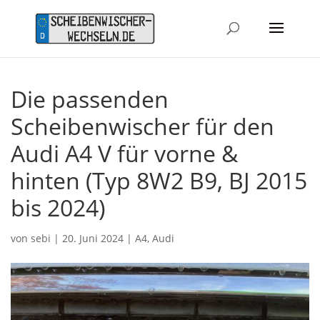
Die passenden
Scheibenwischer für den
Audi A4 V für vorne &
hinten (Typ 8W2 B9, BJ 2015
bis 2024)
von
sebi
|
20. Juni 2024
|
A4
,
Audi