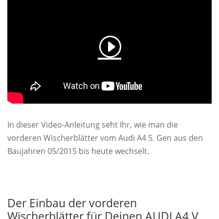
In dieser Video-Anleitung seht Ihr, wie man die
vorderen Wischerblätter vom Audi A4 5. Gen aus den
Baujahren 05/2015 bis heute wechselt.
Der Einbau der vorderen
Wischerblätter für Deinen AUDI A4 V