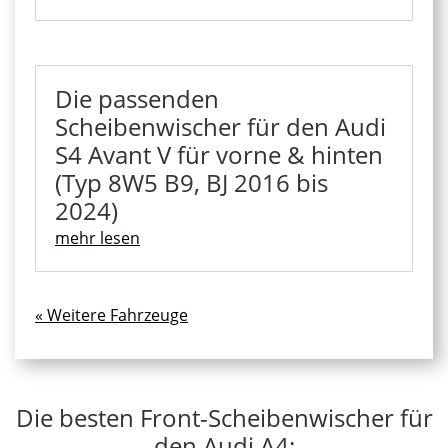
Die passenden
Scheibenwischer für den Audi
S4 Avant V für vorne & hinten
(Typ 8W5 B9, BJ 2016 bis
2024)
mehr lesen
« Ältere Einträge
Die besten Front-Scheibenwischer für
den Audi A4: