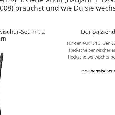
008) brauchst und wie Du sie wechs
wischer-Set mit 2
Der passend
ern
Für den Audi S4 3. Gen 8
Heckscheibenwischer a
Heckscheibenwischer besit
scheibenwischer-