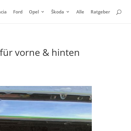
cia
Ford
Opel
Škoda
Alle
Ratgeber
für vorne & hinten