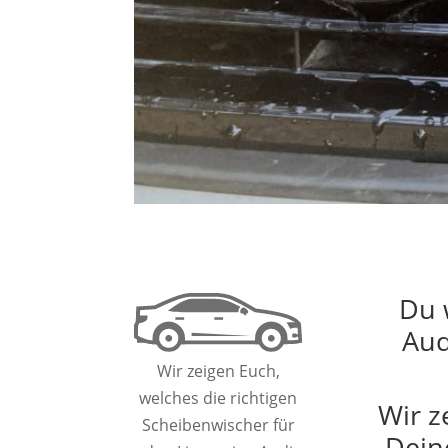
Du 
Aud
Wir zeigen Euch,
welches die richtigen
Wir z
Scheibenwischer für
Dein