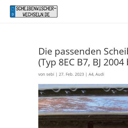
Die passenden Scheib
(Typ 8EC B7, BJ 2004 
von
sebi
|
27. Feb. 2023
|
A4
,
Audi