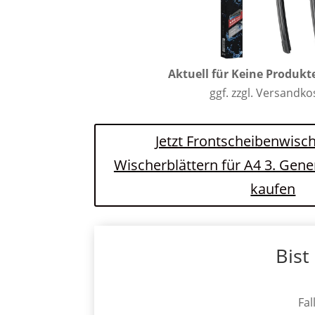
Aktuell für
Keine Produkt
ggf. zzgl. Versandk
Jetzt Frontscheibenwisch
Wischerblättern für A4 3. Gen
kaufen
Bist
Fal