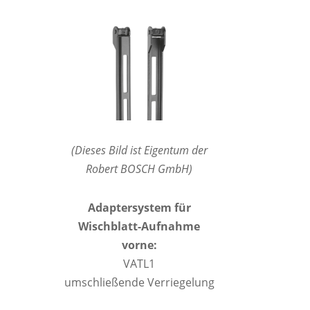
(Dieses Bild ist Eigentum der
Robert BOSCH GmbH)
Adaptersystem für
Wischblatt-Aufnahme
vorne:
VATL1
umschließende Verriegelung