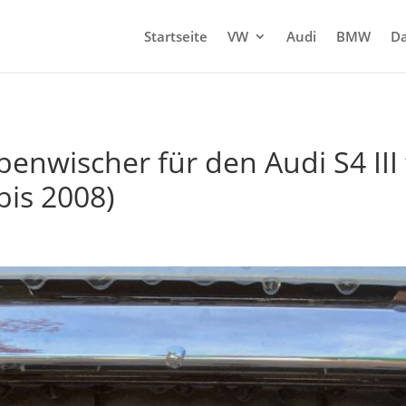
Startseite
VW
Audi
BMW
Da
enwischer für den Audi S4 III 
bis 2008)