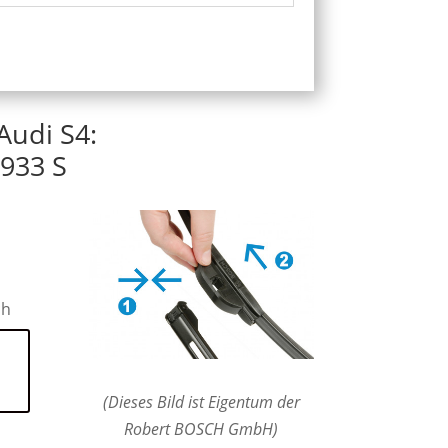
Audi S4:
933 S
ch
(Dieses Bild ist Eigentum der
Robert BOSCH GmbH)