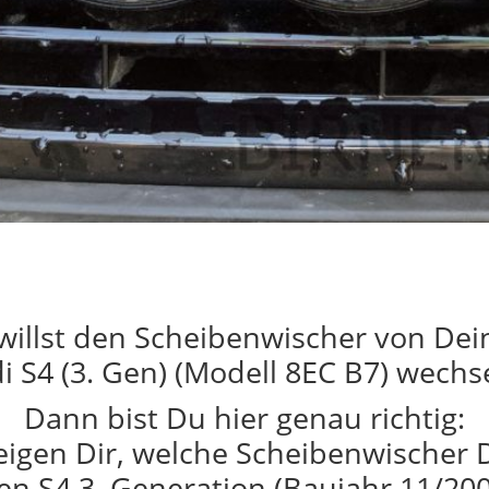
willst den Scheibenwischer von De
i S4 (3. Gen) (Modell 8EC B7) wechs
Dann bist Du hier genau richtig:
eigen Dir, welche Scheibenwischer 
en S4 3. Generation (Baujahr 11/200