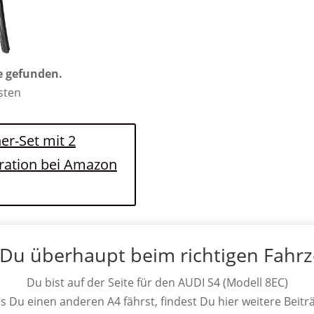
e gefunden.
osten
er-Set mit 2
eration bei Amazon
 Du überhaupt beim richtigen Fahr
Du bist auf der Seite für den AUDI S4 (Modell 8EC)
ls Du einen anderen A4 fährst, findest Du hier weitere Beitr