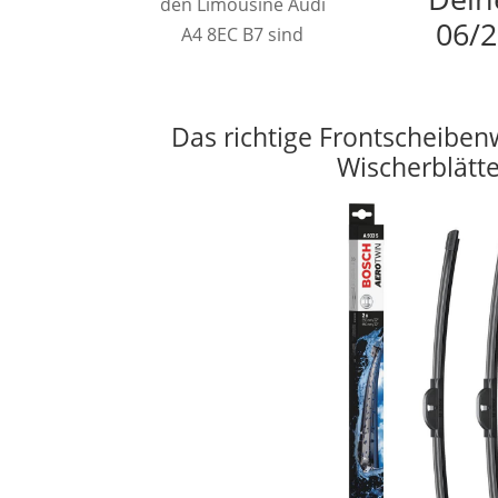
den Limousine Audi
06/2
A4 8EC B7 sind
Das richtige Frontscheiben
Wischerblätt