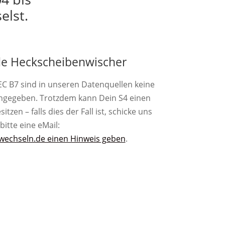
elst.
e Heckscheibenwischer
EC B7 sind in unseren Datenquellen keine
ngegeben. Trotzdem kann Dein S4 einen
zen – falls dies der Fall ist, schicke uns
bitte eine eMail:
wechseln.de einen Hinweis geben
.