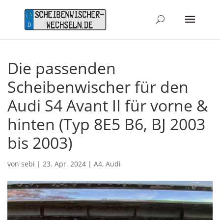
Die passenden
Scheibenwischer für den
Audi S4 Avant II für vorne &
hinten (Typ 8E5 B6, BJ 2003
bis 2003)
von
sebi
|
23. Apr. 2024
|
A4
,
Audi