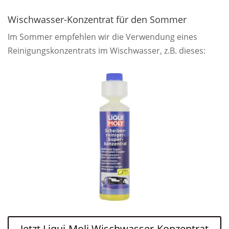
Wischwasser-Konzentrat für den Sommer
Im Sommer empfehlen wir die Verwendung eines
Reinigungskonzentrats im Wischwasser, z.B. dieses:
Jetzt Liqui-Moli Wischwasser-Konzentrat