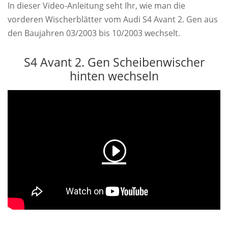
In dieser Video-Anleitung seht Ihr, wie man die
vorderen Wischerblätter vom Audi S4 Avant 2. Gen aus
den Baujahren 03/2003 bis 10/2003 wechselt.
S4 Avant 2. Gen Scheibenwischer
hinten wechseln