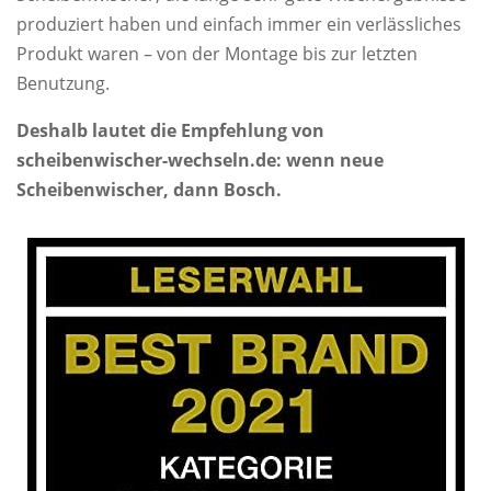
produziert haben und einfach immer ein verlässliches
Produkt waren – von der Montage bis zur letzten
Benutzung.
Deshalb lautet die Empfehlung von
scheibenwischer-wechseln.de: wenn neue
Scheibenwischer, dann Bosch.