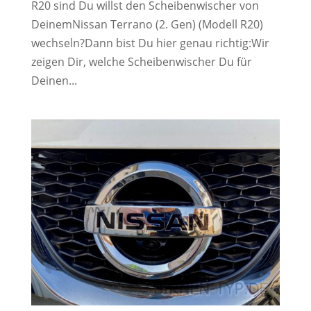
R20 sind Du willst den Scheibenwischer von
DeinemNissan Terrano (2. Gen) (Modell R20)
wechseln?Dann bist Du hier genau richtig:Wir
zeigen Dir, welche Scheibenwischer Du für
Deinen...