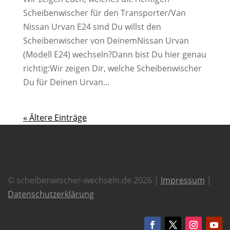
Scheibenwischer für den Transporter/Van
Nissan Urvan E24 sind Du willst den
Scheibenwischer von DeinemNissan Urvan
(Modell E24) wechseln?Dann bist Du hier genau
richtig:Wir zeigen Dir, welche Scheibenwischer
Du für Deinen Urvan...
« Ältere Einträge
© scheibenwischer-wechseln.de 2026 |
Impressum
|
Datenschutzerklärung