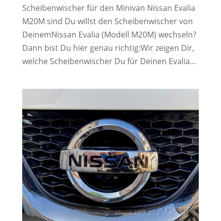
Scheibenwischer für den Minivan Nissan Evalia
M20M sind Du willst den Scheibenwischer von
DeinemNissan Evalia (Modell M20M) wechseln?
Dann bist Du hier genau richtig:Wir zeigen Dir,
welche Scheibenwischer Du für Deinen Evalia...