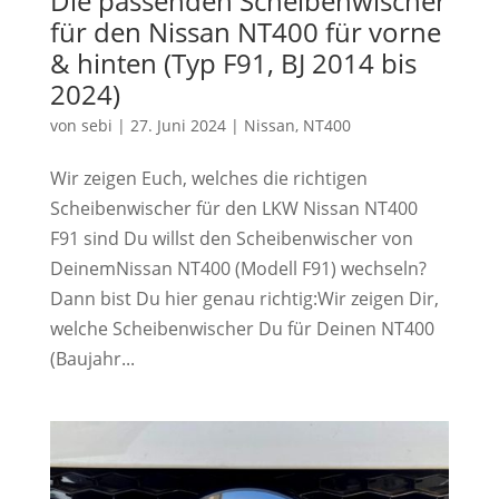
Die passenden Scheibenwischer
für den Nissan NT400 für vorne
& hinten (Typ F91, BJ 2014 bis
2024)
von
sebi
|
27. Juni 2024
|
Nissan
,
NT400
Wir zeigen Euch, welches die richtigen
Scheibenwischer für den LKW Nissan NT400
F91 sind Du willst den Scheibenwischer von
DeinemNissan NT400 (Modell F91) wechseln?
Dann bist Du hier genau richtig:Wir zeigen Dir,
welche Scheibenwischer Du für Deinen NT400
(Baujahr...