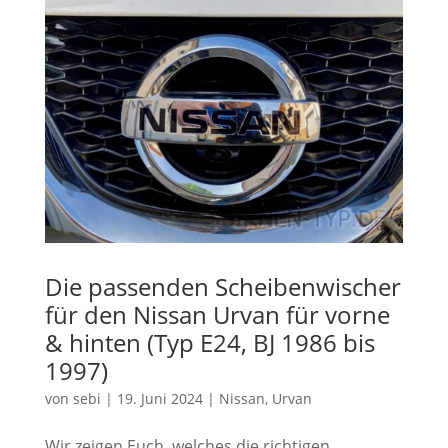
Die passenden Scheibenwischer
für den Nissan Urvan für vorne
& hinten (Typ E24, BJ 1986 bis
1997)
von
sebi
|
19. Juni 2024
|
Nissan
,
Urvan
Wir zeigen Euch, welches die richtigen