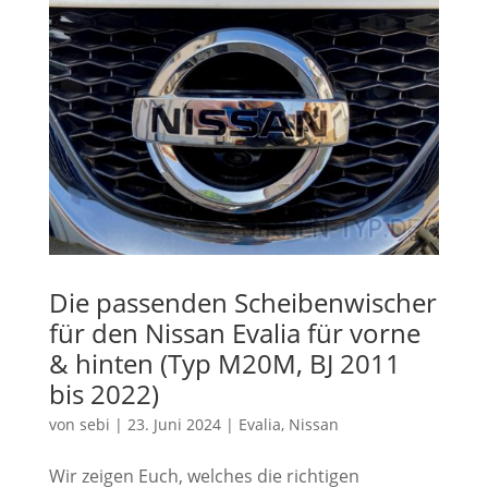
Die passenden Scheibenwischer
für den Nissan Evalia für vorne
& hinten (Typ M20M, BJ 2011
bis 2022)
von
sebi
|
23. Juni 2024
|
Evalia
,
Nissan
Wir zeigen Euch, welches die richtigen