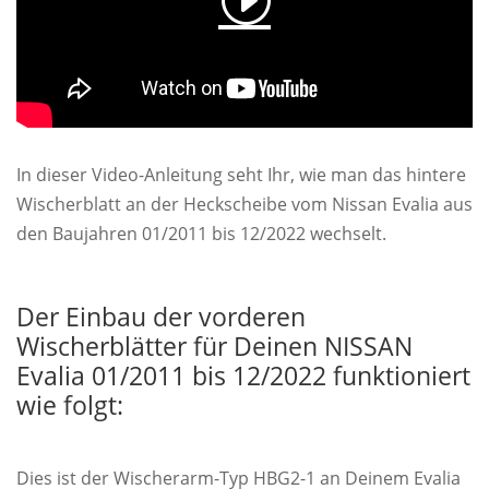
In dieser Video-Anleitung seht Ihr, wie man das hintere
Wischerblatt an der Heckscheibe vom Nissan Evalia aus
den Baujahren 01/2011 bis 12/2022 wechselt.
Der Einbau der vorderen
Wischerblätter für Deinen NISSAN
Evalia 01/2011 bis 12/2022 funktioniert
wie folgt:
Dies ist der Wischerarm-Typ HBG2-1 an Deinem Evalia