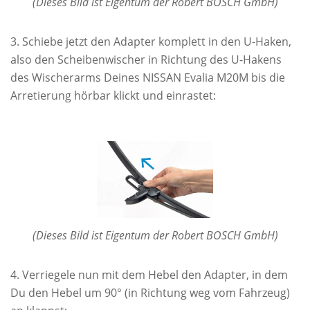
(Dieses Bild ist Eigentum der Robert BOSCH GmbH)
Schiebe jetzt den Adapter komplett in den U-Haken,
also den Scheibenwischer in Richtung des U-Hakens
des Wischerarms Deines NISSAN Evalia M20M bis die
Arretierung hörbar klickt und einrastet:
(Dieses Bild ist Eigentum der Robert BOSCH GmbH)
Verriegele nun mit dem Hebel den Adapter, in dem
Du den Hebel um 90° (in Richtung weg vom Fahrzeug)