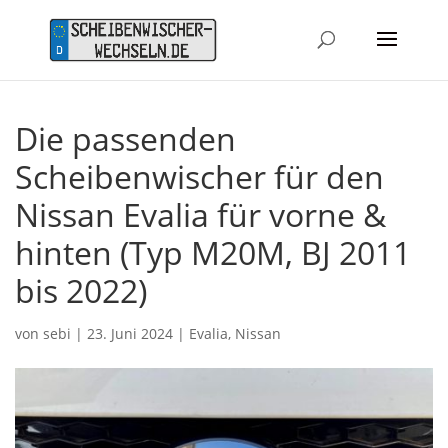
Die passenden
Scheibenwischer für den
Nissan Evalia für vorne &
hinten (Typ M20M, BJ 2011
bis 2022)
von
sebi
|
23. Juni 2024
|
Evalia
,
Nissan