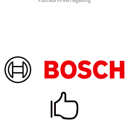
Plastikarm-Verriegelung
