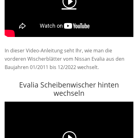
In dieser Video-Anleitung seht Ihr, wie man die
vorderen Wischerblätter vom Nissan Evalia aus den
Baujahren 01/2011 bis 12/2022 wechselt.
Evalia Scheibenwischer hinten
wechseln