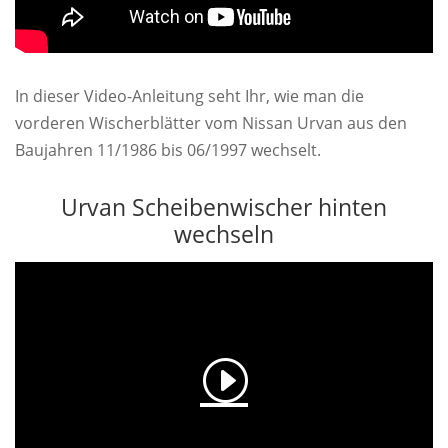
In dieser Video-Anleitung seht Ihr, wie man die
vorderen Wischerblätter vom Nissan Urvan aus den
Baujahren 11/1986 bis 06/1997 wechselt.
Urvan Scheibenwischer hinten
wechseln