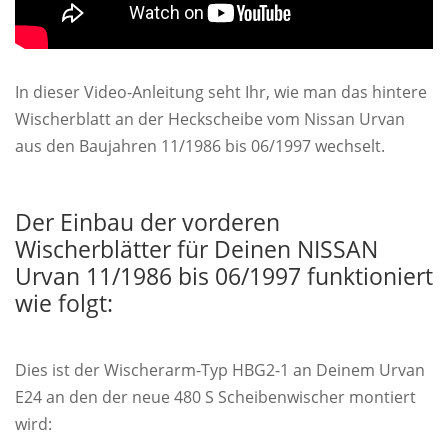
In dieser Video-Anleitung seht Ihr, wie man das hintere
Wischerblatt an der Heckscheibe vom Nissan Urvan
aus den Baujahren 11/1986 bis 06/1997 wechselt.
Der Einbau der vorderen
Wischerblätter für Deinen NISSAN
Urvan 11/1986 bis 06/1997 funktioniert
wie folgt:
Dies ist der Wischerarm-Typ HBG2-1 an Deinem Urvan
E24 an den der neue 480 S Scheibenwischer montiert
wird: