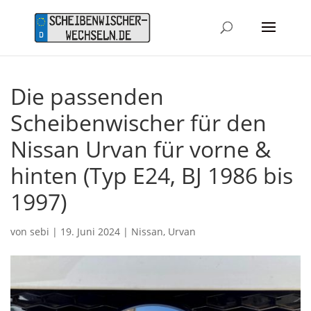
Die passenden
Scheibenwischer für den
Nissan Urvan für vorne &
hinten (Typ E24, BJ 1986 bis
1997)
von
sebi
|
19. Juni 2024
|
Nissan
,
Urvan