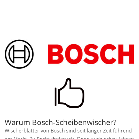

Warum Bosch-Scheibenwischer?
Wischerblätter von Bosch sind seit langer Zeit führend
am Markt. Zu Recht finden wir. Denn auch privat fahren