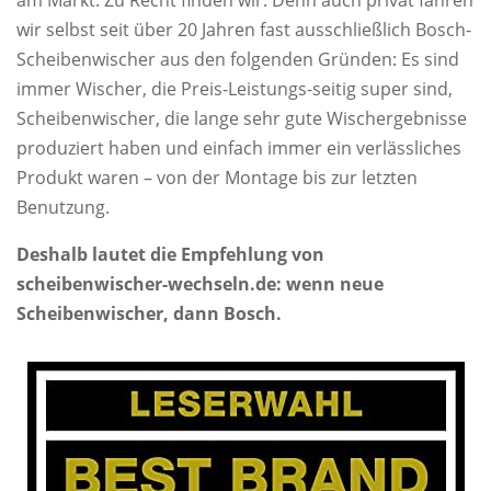
wir selbst seit über 20 Jahren fast ausschließlich Bosch-
Scheibenwischer aus den folgenden Gründen: Es sind
immer Wischer, die Preis-Leistungs-seitig super sind,
Scheibenwischer, die lange sehr gute Wischergebnisse
produziert haben und einfach immer ein verlässliches
Produkt waren – von der Montage bis zur letzten
Benutzung.
Deshalb lautet die Empfehlung von
scheibenwischer-wechseln.de: wenn neue
Scheibenwischer, dann Bosch.