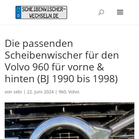
Die passenden
Scheibenwischer für den
Volvo 960 für vorne &
hinten (BJ 1990 bis 1998)
von
sebi
|
22. Juni 2024
|
960
,
Volvo