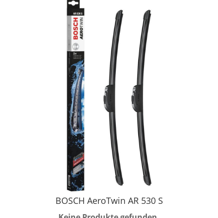
BOSCH AeroTwin AR 530 S
Keine Produkte gefunden.