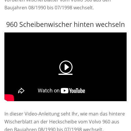
Baujahren 08/1990 bis 07/1998 wechselt.
960 Scheibenwischer hinten wechseln
In dieser Video-Anleitung seht Ihr, wie man das hintere
Wischerblatt an der Heckscheibe vom Volvo 960 aus
den Baujahren 08/1990 bis 07/1998 wechselt.