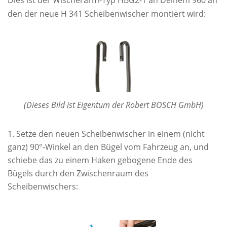
Dies ist der Wischerarm-Typ HBG2-1 an Deinem 960 an
den der neue H 341 Scheibenwischer montiert wird:
(Dieses Bild ist Eigentum der Robert BOSCH GmbH)
Setze den neuen Scheibenwischer in einem (nicht
ganz) 90°-Winkel an den Bügel vom Fahrzeug an, und
schiebe das zu einem Haken gebogene Ende des
Bügels durch den Zwischenraum des
Scheibenwischers: