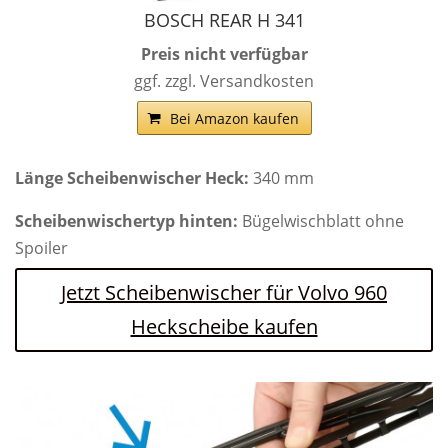
BOSCH REAR H 341
Preis nicht verfügbar
ggf. zzgl. Versandkosten
Bei Amazon kaufen
Länge Scheibenwischer Heck:
340 mm
Scheibenwischertyp hinten:
Bügelwischblatt ohne
Spoiler
Jetzt Scheibenwischer für Volvo 960
Heckscheibe kaufen