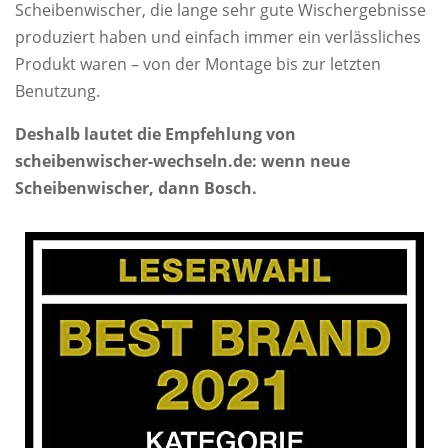
Scheibenwischer, die lange sehr gute Wischergebnisse
produziert haben und einfach immer ein verlässliches
Produkt waren – von der Montage bis zur letzten
Benutzung.
Deshalb lautet die Empfehlung von
scheibenwischer-wechseln.de: wenn neue
Scheibenwischer, dann Bosch.