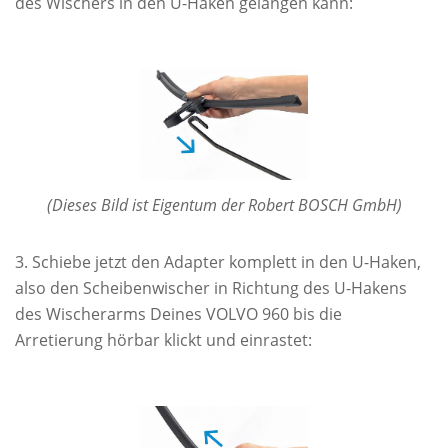
des Wischers in den U-Haken gelangen kann:
(Dieses Bild ist Eigentum der Robert BOSCH GmbH)
Schiebe jetzt den Adapter komplett in den U-Haken,
also den Scheibenwischer in Richtung des U-Hakens
des Wischerarms Deines VOLVO 960 bis die
Arretierung hörbar klickt und einrastet: