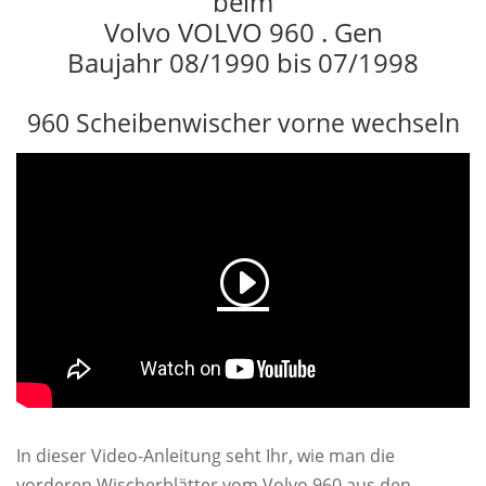
beim
Volvo VOLVO 960 . Gen
Baujahr 08/1990 bis 07/1998
960 Scheibenwischer vorne wechseln
In dieser Video-Anleitung seht Ihr, wie man die
vorderen Wischerblätter vom Volvo 960 aus den