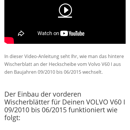
In dieser Video-Anleitung seht Ihr, wie man das hintere
Wischerblatt an der Heckscheibe vom Volvo V60 I aus
den Baujahren 09/2010 bis 06/2015 wechselt.
Der Einbau der vorderen
Wischerblätter für Deinen VOLVO V60 I
09/2010 bis 06/2015 funktioniert wie
folgt: