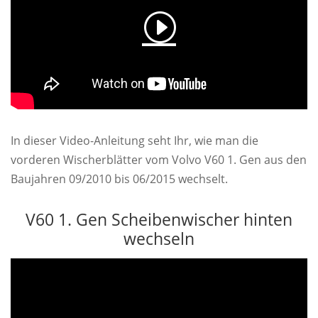
In dieser Video-Anleitung seht Ihr, wie man die
vorderen Wischerblätter vom Volvo V60 1. Gen aus den
Baujahren 09/2010 bis 06/2015 wechselt.
V60 1. Gen Scheibenwischer hinten
wechseln