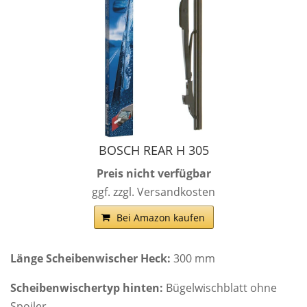
BOSCH REAR H 305
Preis nicht verfügbar
ggf. zzgl. Versandkosten
Bei Amazon kaufen
Länge Scheibenwischer Heck:
300 mm
Scheibenwischertyp hinten:
Bügelwischblatt ohne
Spoiler