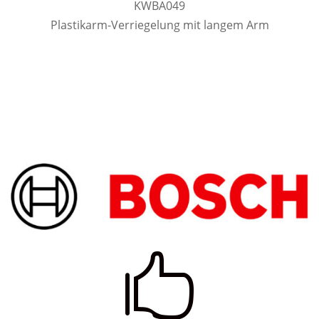
KWBA049
Plastikarm-Verriegelung mit langem Arm
