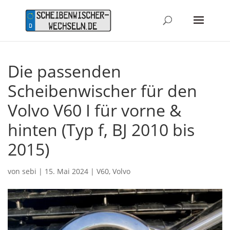
Die passenden
Scheibenwischer für den
Volvo V60 I für vorne &
hinten (Typ f, BJ 2010 bis
2015)
von
sebi
|
15. Mai 2024
|
V60
,
Volvo