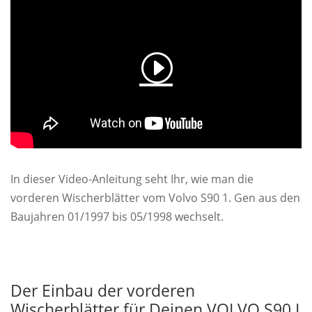
In dieser Video-Anleitung seht Ihr, wie man die
vorderen Wischerblätter vom Volvo S90 1. Gen aus den
Baujahren 01/1997 bis 05/1998 wechselt.
Der Einbau der vorderen
Wischerblätter für Deinen VOLVO S90 I