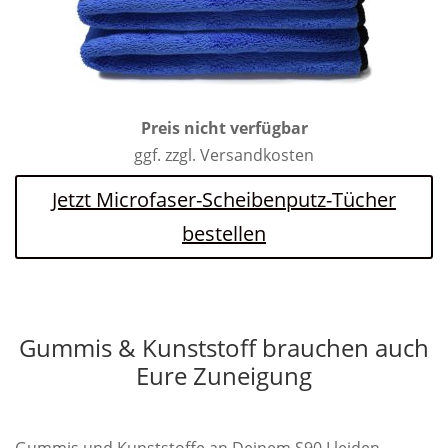
Preis nicht verfügbar
ggf. zzgl. Versandkosten
Jetzt Microfaser-Scheibenputz-Tücher
bestellen
Gummis & Kunststoff brauchen auch
Eure Zuneigung
Gummis und Kunststoffe an Deinem S90 I leiden