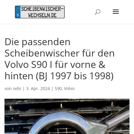
Die passenden
Scheibenwischer für den
Volvo S90 I für vorne &
hinten (BJ 1997 bis 1998)
von
sebi
|
3. Apr. 2024
|
S90
,
Volvo