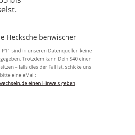
elst.
e Heckscheibenwischer
n P11 sind in unseren Datenquellen keine
gegeben. Trotzdem kann Dein S40 einen
zen – falls dies der Fall ist, schicke uns
bitte eine eMail:
wechseln.de einen Hinweis geben
.