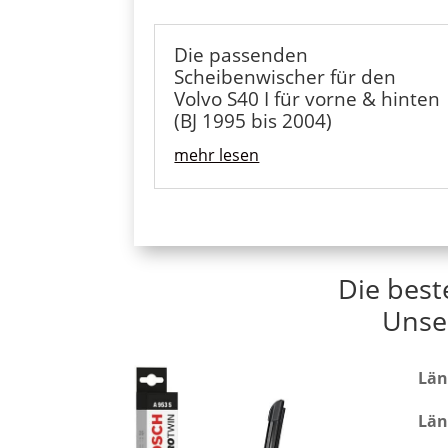
Die passenden
Scheibenwischer für den
Volvo S40 I für vorne & hinten
(BJ 1995 bis 2004)
mehr lesen
Die best
Unse
Län
Län