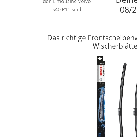
den Limousine Volvo
08/2
S40 P11 sind
Das richtige Frontscheiben
Wischerblätt