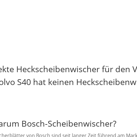
ekte Heckscheibenwischer für den V
olvo S40 hat keinen Heckscheibenw
rum Bosch-Scheibenwischer?
cherblätter von Bosch sind seit langer Zeit führend am Mark