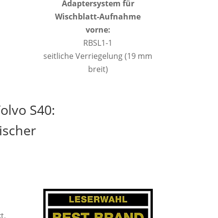
Adaptersystem für
Wischblatt-Aufnahme
vorne:
RBSL1-1
seitliche Verriegelung (19 mm
breit)
olvo S40:
ischer
t.