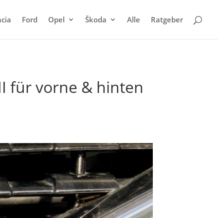
cia
Ford
Opel
Škoda
Alle
Ratgeber
I für vorne & hinten