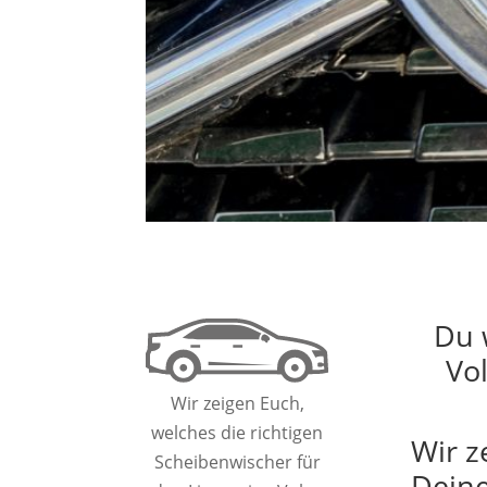
Du 
Vo
Wir zeigen Euch,
welches die richtigen
Wir z
Scheibenwischer für
Deine