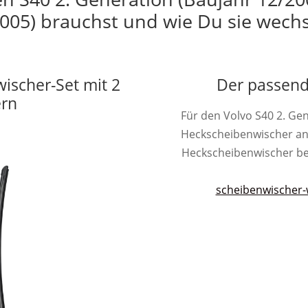
005) brauchst und wie Du sie wechs
wischer-Set mit 2
Der passend
ern
Für den Volvo S40 2. Ge
Heckscheibenwischer an
Heckscheibenwischer besit
scheibenwischer-