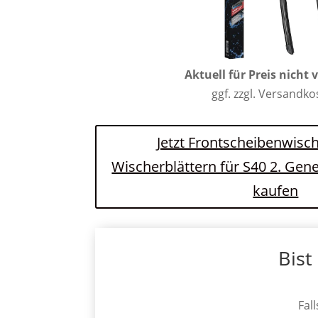
Aktuell für Preis nicht 
ggf. zzgl. Versandk
Jetzt Frontscheibenwisch
Wischerblättern für S40 2. Gen
kaufen
Bist
Fal