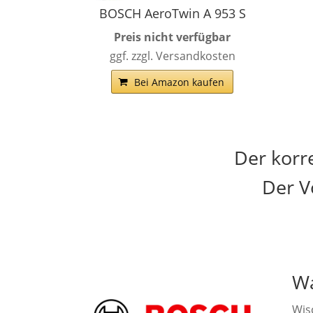
BOSCH AeroTwin A 953 S
Preis nicht verfügbar
ggf. zzgl. Versandkosten
Bei Amazon kaufen
Der korr
Der V
Wa
Wis