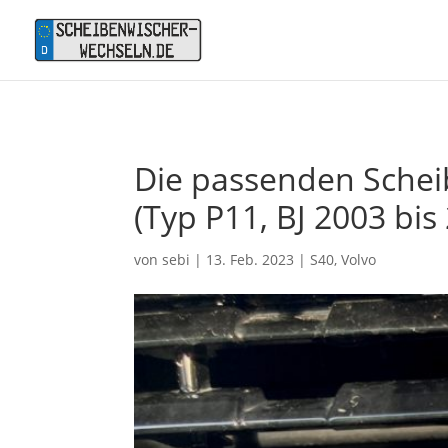
Die passenden Scheib
(Typ P11, BJ 2003 bis
von
sebi
|
13. Feb. 2023
|
S40
,
Volvo