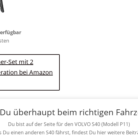
verfügbar
osten
er-Set mit 2
eration bei Amazon
 Du überhaupt beim richtigen Fahr
Du bist auf der Seite für den VOLVO S40 (Modell P11)
ls Du einen anderen S40 fährst, findest Du hier weitere Beitr