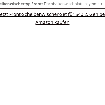
eibenwischertyp Front:
Flachbalkenwischblatt, asymmetri
Jetzt Front-Scheibenwischer-Set für S40 2. Gen be
Amazon kaufen