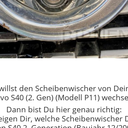
willst den Scheibenwischer von De
lvo S40 (2. Gen) (Modell P11) wechse
Dann bist Du hier genau richtig:
eigen Dir, welche Scheibenwischer 
n S40 2. Generation (Baujahr 12/20