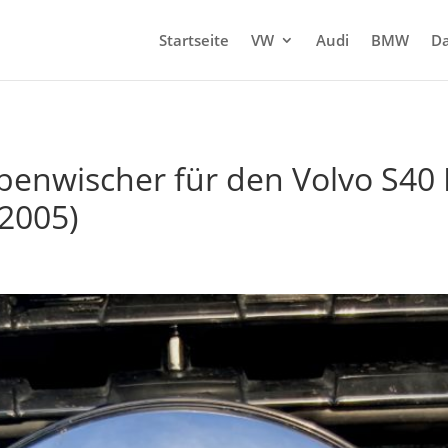
Startseite
VW
Audi
BMW
Da
enwischer für den Volvo S40 I
 2005)