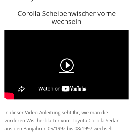
Corolla Scheibenwischer vorne
wechseln
In dieser Video-Anleitung seht Ihr, wie man die
vorderen Wischerblätter vom Toyota Corolla Sedan
aus den Baujahren 05/1992 bis 08/1997 wechselt.