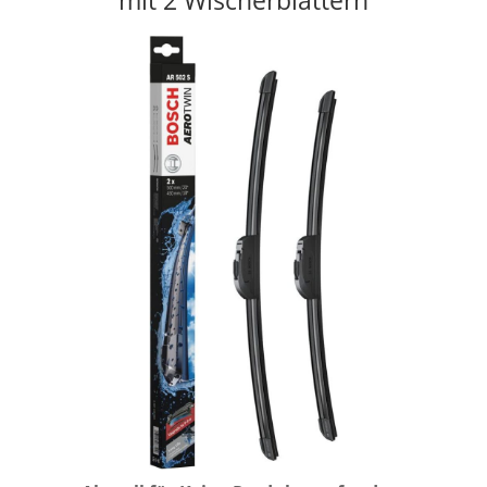
mit 2 Wischerblättern