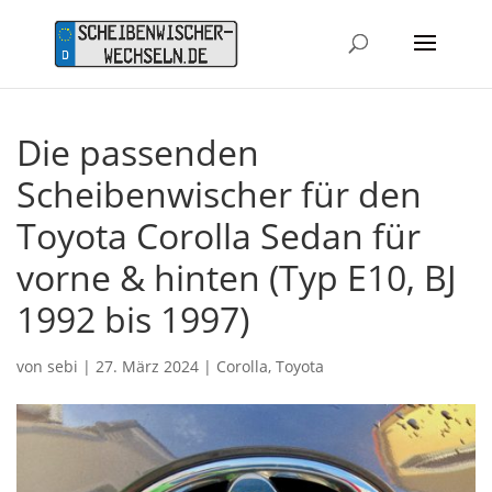
Die passenden
Scheibenwischer für den
Toyota Corolla Sedan für
vorne & hinten (Typ E10, BJ
1992 bis 1997)
von
sebi
|
27. März 2024
|
Corolla
,
Toyota