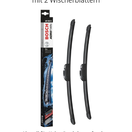
mit 2 Wischerblättern