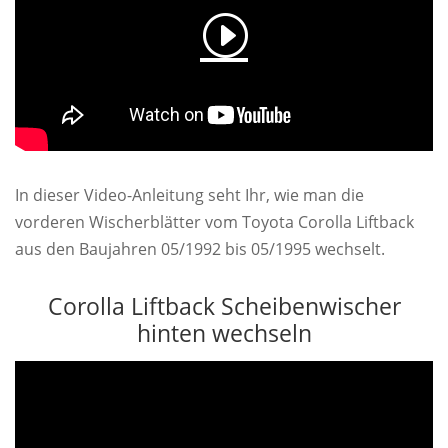
In dieser Video-Anleitung seht Ihr, wie man die
vorderen Wischerblätter vom Toyota Corolla Liftback
aus den Baujahren 05/1992 bis 05/1995 wechselt.
Corolla Liftback Scheibenwischer
hinten wechseln