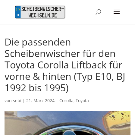
Die passenden
Scheibenwischer für den
Toyota Corolla Liftback für
vorne & hinten (Typ E10, BJ
1992 bis 1995)
von
sebi
|
21. März 2024
|
Corolla
,
Toyota