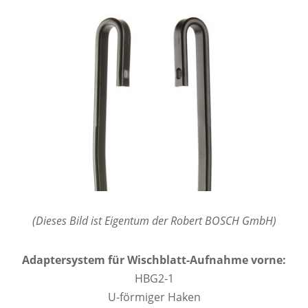
(Dieses Bild ist Eigentum der Robert BOSCH GmbH)
Adaptersystem für Wischblatt-Aufnahme vorne:
HBG2-1
U-förmiger Haken