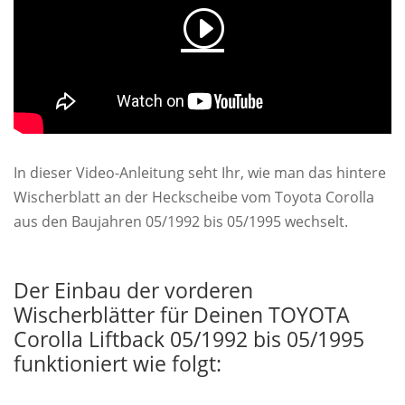
In dieser Video-Anleitung seht Ihr, wie man das hintere
Wischerblatt an der Heckscheibe vom Toyota Corolla
aus den Baujahren 05/1992 bis 05/1995 wechselt.
Der Einbau der vorderen
Wischerblätter für Deinen TOYOTA
Corolla Liftback 05/1992 bis 05/1995
funktioniert wie folgt: