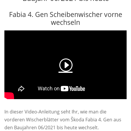
Fabia 4. Gen Scheibenwischer vorne
wechseln
In dieser Video-Anleitung seht Ihr, wie man die
vorderen Wischerblätter vom Škoda Fabia 4. Gen aus
den Baujahren 06/2021 bis heute wechselt.