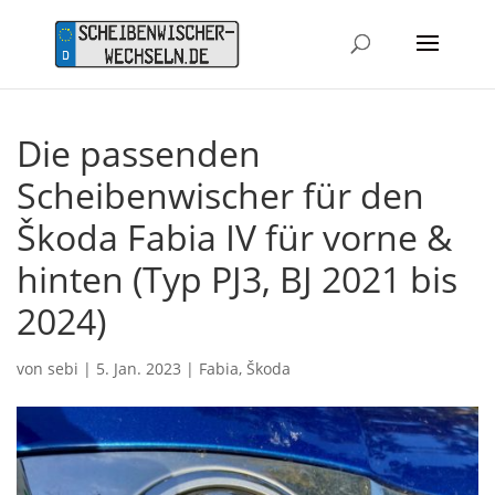
Die passenden
Scheibenwischer für den
Škoda Fabia IV für vorne &
hinten (Typ PJ3, BJ 2021 bis
2024)
von
sebi
|
5. Jan. 2023
|
Fabia
,
Škoda