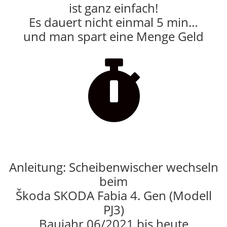
ist ganz einfach!
Es dauert nicht einmal 5 min…
und man spart eine Menge Geld

Anleitung: Scheibenwischer wechseln
beim
Škoda SKODA Fabia 4. Gen (Modell
PJ3)
Baujahr 06/2021 bis heute