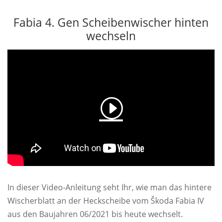
Fabia 4. Gen Scheibenwischer hinten
wechseln
In dieser Video-Anleitung seht Ihr, wie man das hintere
Wischerblatt an der Heckscheibe vom Škoda Fabia IV
aus den Baujahren 06/2021 bis heute wechselt.