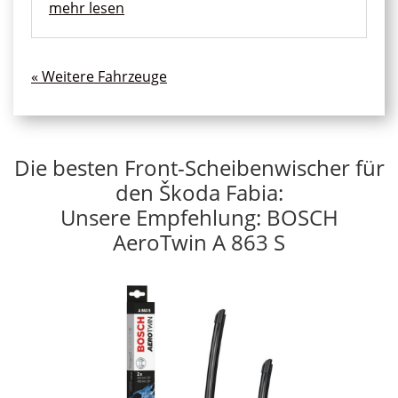
mehr lesen
« Ältere Einträge
Die besten Front-Scheibenwischer für
den Škoda Fabia:
Unsere Empfehlung: BOSCH
AeroTwin A 863 S