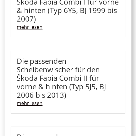
Škoda Fabia Combi I für vorne
& hinten (Typ 6Y5, BJ 1999 bis
2007)
mehr lesen
Die passenden
Scheibenwischer für den
Škoda Fabia Combi II für
vorne & hinten (Typ 5J5, BJ
2006 bis 2013)
mehr lesen