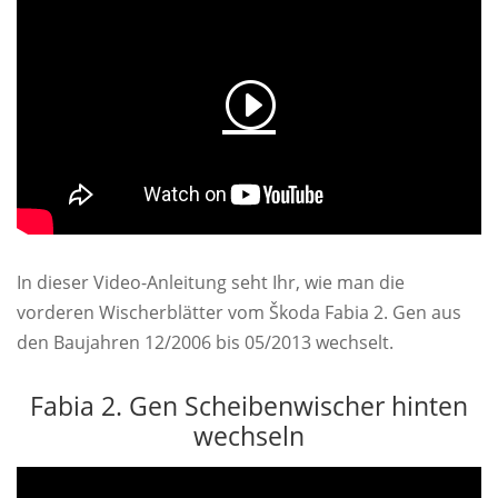
In dieser Video-Anleitung seht Ihr, wie man die
vorderen Wischerblätter vom Škoda Fabia 2. Gen aus
den Baujahren 12/2006 bis 05/2013 wechselt.
Fabia 2. Gen Scheibenwischer hinten
wechseln