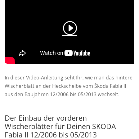
In dieser Video-Anleitung seht Ihr, wie man das hintere
Wischerblatt an der Heckscheibe vom Škoda Fabia II
aus den Baujahren 12/2006 bis 05/2013 wechselt.
Der Einbau der vorderen
Wischerblätter für Deinen SKODA
Fabia II 12/2006 bis 05/2013