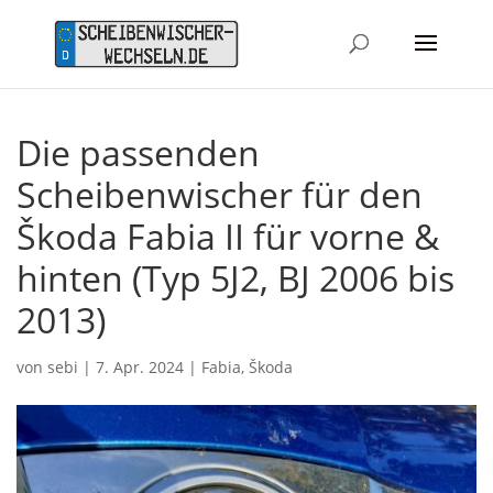
Die passenden
Scheibenwischer für den
Škoda Fabia II für vorne &
hinten (Typ 5J2, BJ 2006 bis
2013)
von
sebi
|
7. Apr. 2024
|
Fabia
,
Škoda