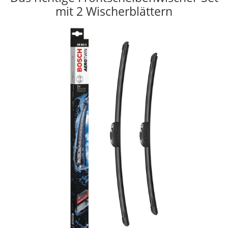
mit 2 Wischerblättern