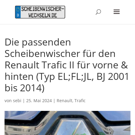
Die passenden
Scheibenwischer für den
Renault Trafic II für vorne &
hinten (Typ EL;FL;JL, BJ 2001
bis 2014)
von
sebi
|
25. Mai 2024
|
Renault
,
Trafic