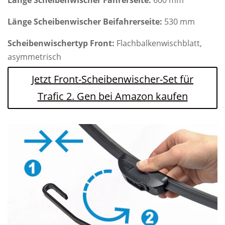
Länge Scheibenwischer Fahrerseite:
600 mm
Länge Scheibenwischer Beifahrerseite:
530 mm
Scheibenwischertyp Front:
Flachbalkenwischblatt,
asymmetrisch
Jetzt Front-Scheibenwischer-Set für
Trafic 2. Gen bei Amazon kaufen