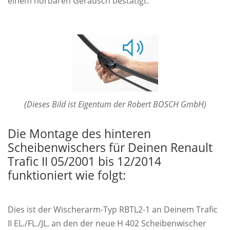
einem hörbaren Geräusch bestätigt:
(Dieses Bild ist Eigentum der Robert BOSCH GmbH)
Die Montage des hinteren
Scheibenwischers für Deinen Renault
Trafic II 05/2001 bis 12/2014
funktioniert wie folgt:
Dies ist der Wischerarm-Typ RBTL2-1 an Deinem Trafic
II EL./FL./JL. an den der neue H 402 Scheibenwischer