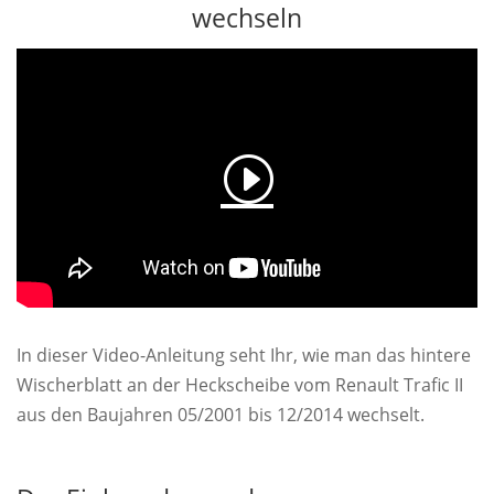
wechseln
In dieser Video-Anleitung seht Ihr, wie man das hintere
Wischerblatt an der Heckscheibe vom Renault Trafic II
aus den Baujahren 05/2001 bis 12/2014 wechselt.