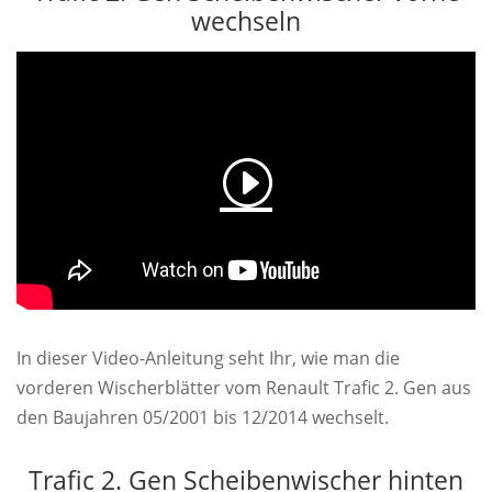
wechseln
In dieser Video-Anleitung seht Ihr, wie man die
vorderen Wischerblätter vom Renault Trafic 2. Gen aus
den Baujahren 05/2001 bis 12/2014 wechselt.
Trafic 2. Gen Scheibenwischer hinten