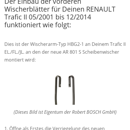
Der Einbau der vorderen
Wischerblätter für Deinen RENAULT
Trafic II 05/2001 bis 12/2014
funktioniert wie folgt:
Dies ist der Wischerarm-Typ HBG2-1 an Deinem Trafic II
EL./FL./JL. an den der neue AR 801 S Scheibenwischer
montiert wird:
(Dieses Bild ist Eigentum der Robert BOSCH GmbH)
Öffne als Erstes die Verriegelung des neuen