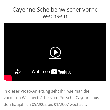
Cayenne Scheibenwischer vorne
wechseln
In dieser Video-Anleitung seht Ihr, wie man die
vorderen Wischerblätter vom Porsche Cayenne aus
den Baujahren 09/2002 bis 01/2007 wechselt.