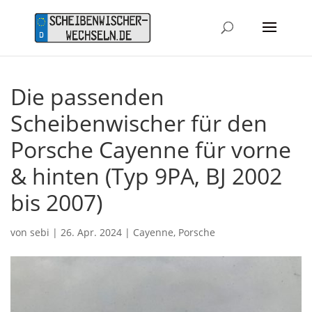
Die passenden
Scheibenwischer für den
Porsche Cayenne für vorne
& hinten (Typ 9PA, BJ 2002
bis 2007)
von
sebi
|
26. Apr. 2024
|
Cayenne
,
Porsche