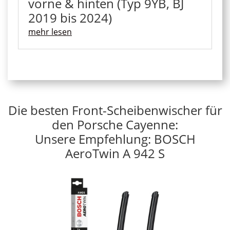
vorne & hinten (Typ 9YB, BJ
2019 bis 2024)
mehr lesen
Die besten Front-Scheibenwischer für
den Porsche Cayenne:
Unsere Empfehlung: BOSCH
AeroTwin A 942 S