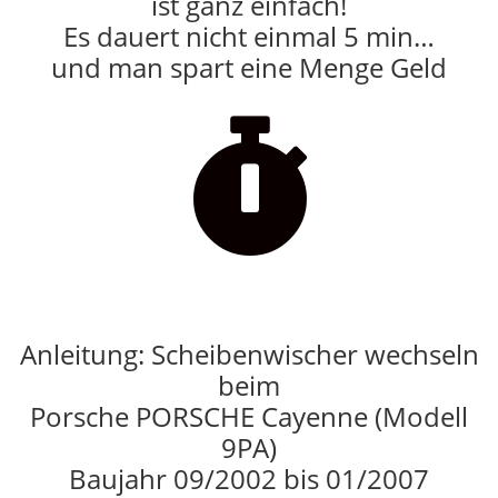
ist ganz einfach!
Es dauert nicht einmal 5 min…
und man spart eine Menge Geld

Anleitung: Scheibenwischer wechseln
beim
Porsche PORSCHE Cayenne (Modell
9PA)
Baujahr 09/2002 bis 01/2007