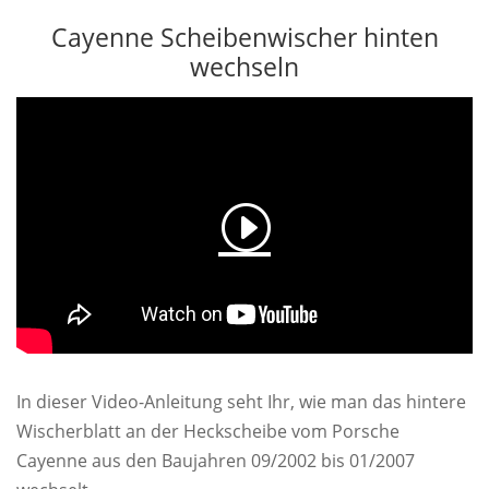
Cayenne Scheibenwischer hinten
wechseln
In dieser Video-Anleitung seht Ihr, wie man das hintere
Wischerblatt an der Heckscheibe vom Porsche
Cayenne aus den Baujahren 09/2002 bis 01/2007