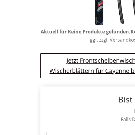
Aktuell für
Keine Produkte gefunden.
K
ggf. zzgl. Versandk
Jetzt Frontscheibenwisch
Wischerblättern für Cayenne 
Bist
Falls 