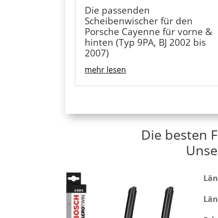
Die passenden
Scheibenwischer für den
Porsche Cayenne für vorne &
hinten (Typ 9PA, BJ 2002 bis
2007)
mehr lesen
Die besten 
Unse
Län
Län