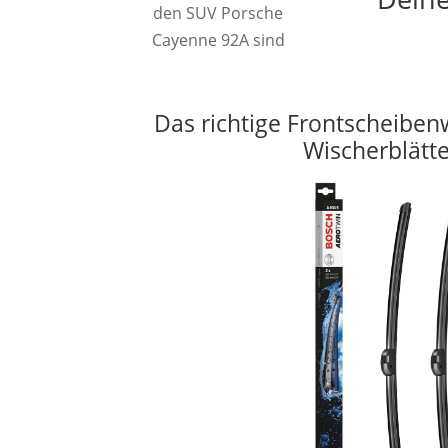
den SUV Porsche
Cayenne 92A sind
Das richtige Frontscheiben
Wischerblätt