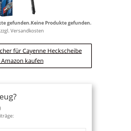
kte gefunden.
Keine Produkte gefunden.
 zzgl. Versandkosten
scher für Cayenne Heckscheibe
i Amazon kaufen
zeug?
)
iträge: