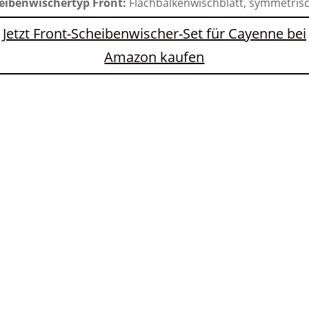
eibenwischertyp Front:
Flachbalkenwischblatt, symmetris
Jetzt Front-Scheibenwischer-Set für Cayenne bei
Amazon kaufen