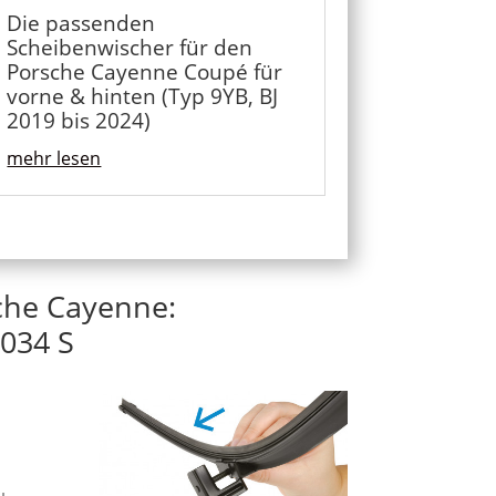
Die passenden
Scheibenwischer für den
Porsche Cayenne Coupé für
vorne & hinten (Typ 9YB, BJ
2019 bis 2024)
mehr lesen
che Cayenne:
034 S