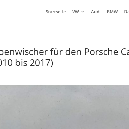
Startseite
VW
Audi
BMW
Da
benwischer für den Porsche C
010 bis 2017)