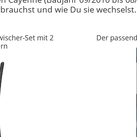
brauchst und wie Du sie wechselst.
wischer-Set mit 2
Der passend
ern