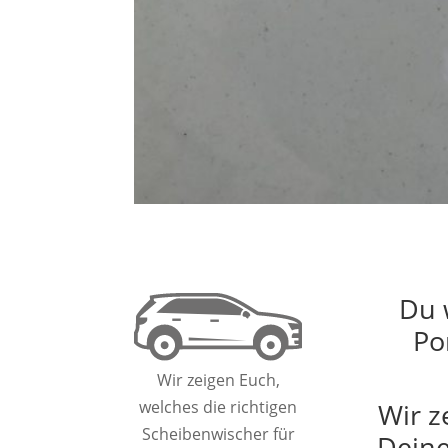
Du 
Po
Wir zeigen Euch,
Wir z
welches die richtigen
Scheibenwischer für
Deine