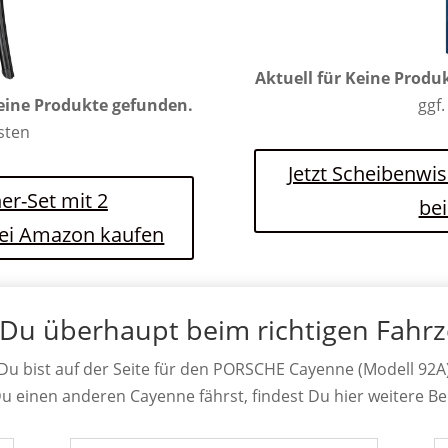
Aktuell für
Keine Produ
eine Produkte gefunden.
ggf.
osten
Jetzt Scheibenwi
er-Set mit 2
be
bei Amazon kaufen
 Du überhaupt beim richtigen Fahr
Du bist auf der Seite für den PORSCHE Cayenne (Modell 92A
Du einen anderen Cayenne fährst, findest Du hier weitere Be