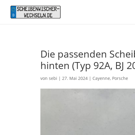
Die passenden Schei
hinten (Typ 92A, BJ 2
von
sebi
|
27. Mai 2024
|
Cayenne
,
Porsche