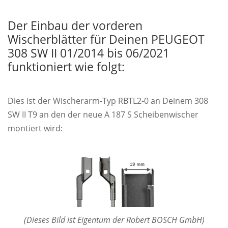
Der Einbau der vorderen
Wischerblätter für Deinen PEUGEOT
308 SW II 01/2014 bis 06/2021
funktioniert wie folgt:
Dies ist der Wischerarm-Typ RBTL2-0 an Deinem 308
SW II T9 an den der neue A 187 S Scheibenwischer
montiert wird:
(Dieses Bild ist Eigentum der Robert BOSCH GmbH)