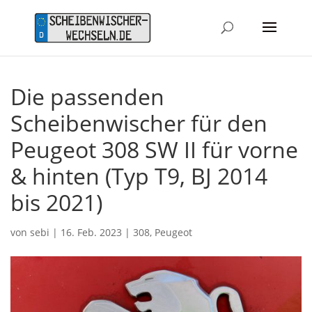
Die passenden
Scheibenwischer für den
Peugeot 308 SW II für vorne
& hinten (Typ T9, BJ 2014
bis 2021)
von
sebi
|
16. Feb. 2023
|
308
,
Peugeot