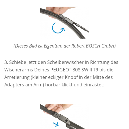
(Dieses Bild ist Eigentum der Robert BOSCH GmbH)
Schiebe jetzt den Scheibenwischer in Richtung des
Wischerarms Deines PEUGEOT 308 SW II T9 bis die
Arretierung (kleiner eckiger Knopf in der Mitte des
Adapters am Arm) hörbar klickt und einrastet: