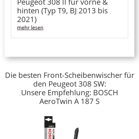
Peugeot 308 II für vorne &
hinten (Typ T9, BJ 2013 bis
2021)
mehr lesen
Die besten Front-Scheibenwischer für
den Peugeot 308 SW:
Unsere Empfehlung: BOSCH
AeroTwin A 187 S