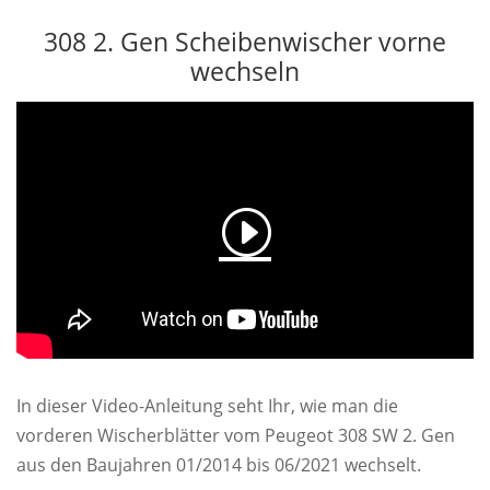
308 2. Gen Scheibenwischer vorne
wechseln
In dieser Video-Anleitung seht Ihr, wie man die
vorderen Wischerblätter vom Peugeot 308 SW 2. Gen
aus den Baujahren 01/2014 bis 06/2021 wechselt.