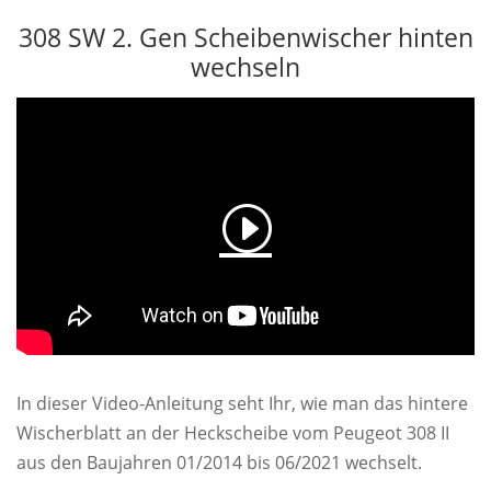
308 SW 2. Gen Scheibenwischer hinten
wechseln
In dieser Video-Anleitung seht Ihr, wie man das hintere
Wischerblatt an der Heckscheibe vom Peugeot 308 II
aus den Baujahren 01/2014 bis 06/2021 wechselt.