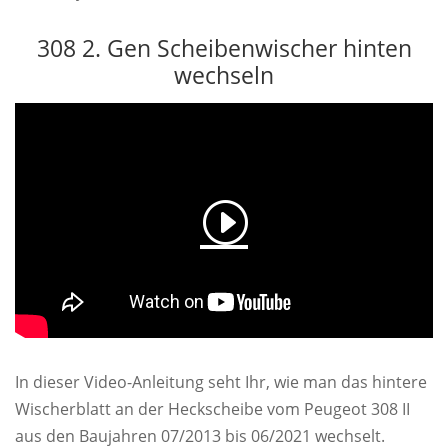
308 2. Gen Scheibenwischer hinten
wechseln
In dieser Video-Anleitung seht Ihr, wie man das hintere
Wischerblatt an der Heckscheibe vom Peugeot 308 II
aus den Baujahren 07/2013 bis 06/2021 wechselt.