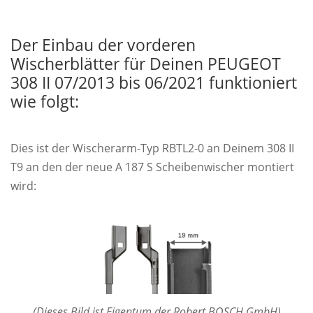
Der Einbau der vorderen
Wischerblätter für Deinen PEUGEOT
308 II 07/2013 bis 06/2021 funktioniert
wie folgt:
Dies ist der Wischerarm-Typ RBTL2-0 an Deinem 308 II
T9 an den der neue A 187 S Scheibenwischer montiert
wird:
(Dieses Bild ist Eigentum der Robert BOSCH GmbH)