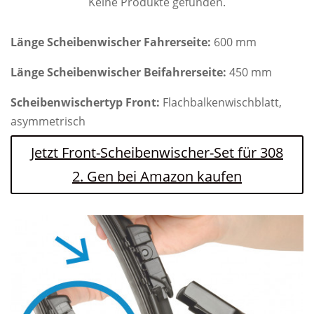
Keine Produkte gefunden.
Länge Scheibenwischer Fahrerseite:
600 mm
Länge Scheibenwischer Beifahrerseite:
450 mm
Scheibenwischertyp Front:
Flachbalkenwischblatt,
asymmetrisch
Jetzt Front-Scheibenwischer-Set für 308
2. Gen bei Amazon kaufen