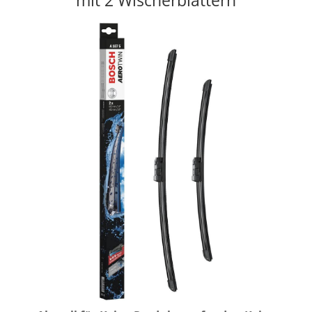
mit 2 Wischerblättern