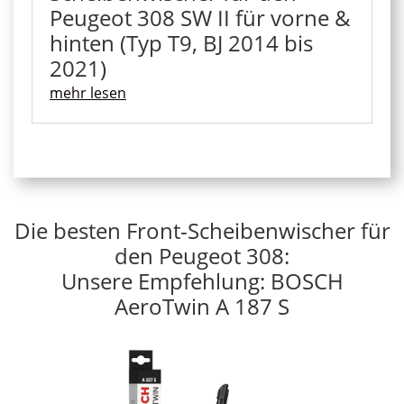
Peugeot 308 SW II für vorne &
hinten (Typ T9, BJ 2014 bis
2021)
mehr lesen
Die besten Front-Scheibenwischer für
den Peugeot 308:
Unsere Empfehlung: BOSCH
AeroTwin A 187 S