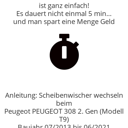
ist ganz einfach!
Es dauert nicht einmal 5 min…
und man spart eine Menge Geld

Anleitung: Scheibenwischer wechseln
beim
Peugeot PEUGEOT 308 2. Gen (Modell
T9)
Baujahr 07/2013 bis 06/2021