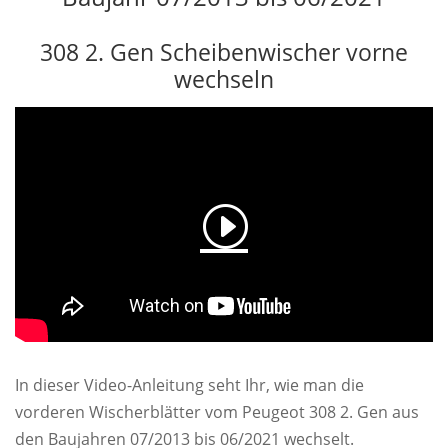
308 2. Gen Scheibenwischer vorne
wechseln
In dieser Video-Anleitung seht Ihr, wie man die
vorderen Wischerblätter vom Peugeot 308 2. Gen aus
den Baujahren 07/2013 bis 06/2021 wechselt.