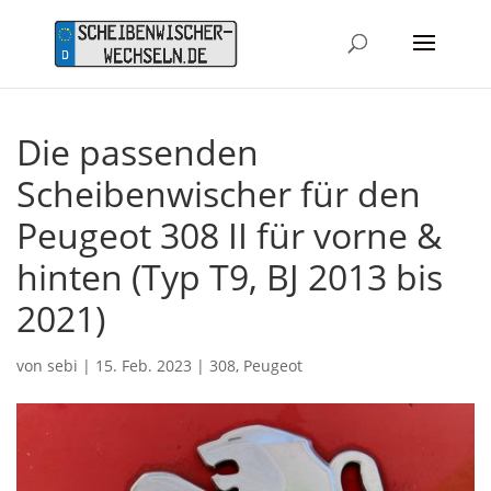
Die passenden
Scheibenwischer für den
Peugeot 308 II für vorne &
hinten (Typ T9, BJ 2013 bis
2021)
von
sebi
|
15. Feb. 2023
|
308
,
Peugeot