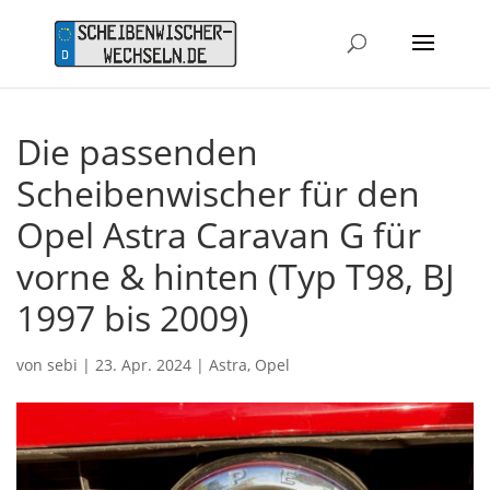
Die passenden
Scheibenwischer für den
Opel Astra Caravan G für
vorne & hinten (Typ T98, BJ
1997 bis 2009)
von
sebi
|
23. Apr. 2024
|
Astra
,
Opel