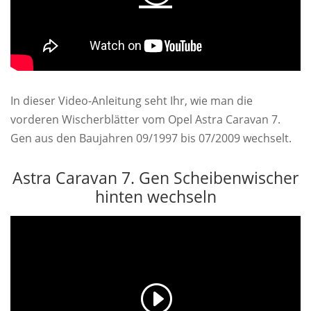
In dieser Video-Anleitung seht Ihr, wie man die
vorderen Wischerblätter vom Opel Astra Caravan 7.
Gen aus den Baujahren 09/1997 bis 07/2009 wechselt.
Astra Caravan 7. Gen Scheibenwischer
hinten wechseln