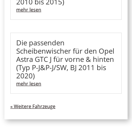
2010 bis 2015)
mehr lesen
Die passenden
Scheibenwischer für den Opel
Astra GTC J für vorne & hinten
(Typ P-J&P-J/SW, BJ 2011 bis
2020)
mehr lesen
« Ältere Einträge