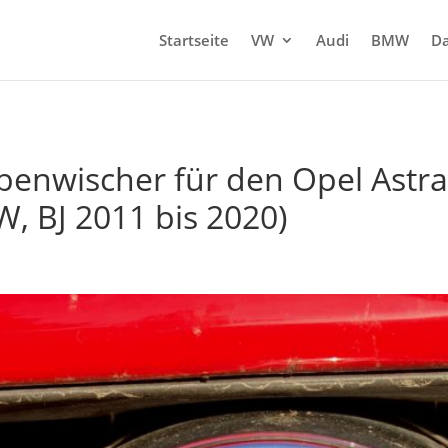
Startseite
VW
Audi
BMW
Da
enwischer für den Opel Astra 
W, BJ 2011 bis 2020)