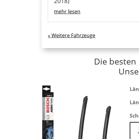
2018)
mehr lesen
« Ältere Einträge
Die besten 
Unse
Län
Län
Sch