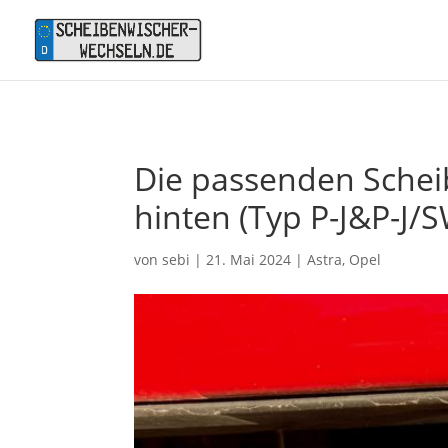
Die passenden Scheib
hinten (Typ P-J&P-J/S
von
sebi
|
21. Mai 2024
|
Astra
,
Opel