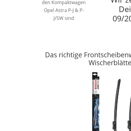
den Kompaktwagen
Dei
Opel Astra P-J & P-
09/2
J/SW sind
Das richtige Frontscheiben
Wischerblätt