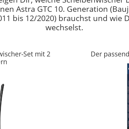
nen Astra GTC 10. Generation (Bau
011 bis 12/2020) brauchst und wie D
wechselst.
wischer-Set mit 2
Der passend
ern