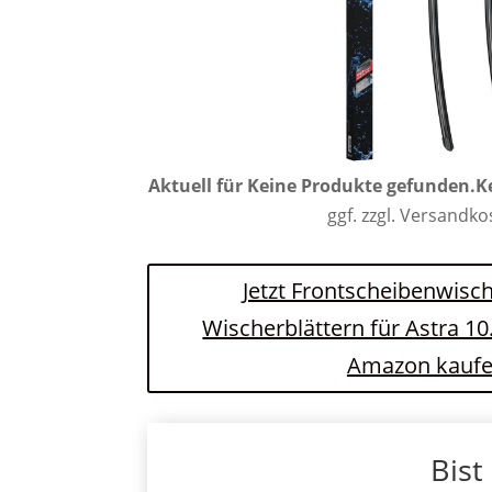
Aktuell für
Keine Produkte gefunden.
K
ggf. zzgl. Versandk
Jetzt Frontscheibenwisch
Wischerblättern für Astra 10
Amazon kauf
Bist