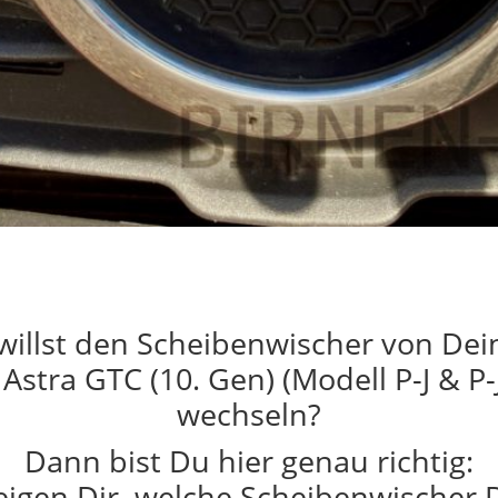
willst den Scheibenwischer von De
Astra GTC (10. Gen) (Modell P-J & P
wechseln?
Dann bist Du hier genau richtig:
eigen Dir, welche Scheibenwischer 