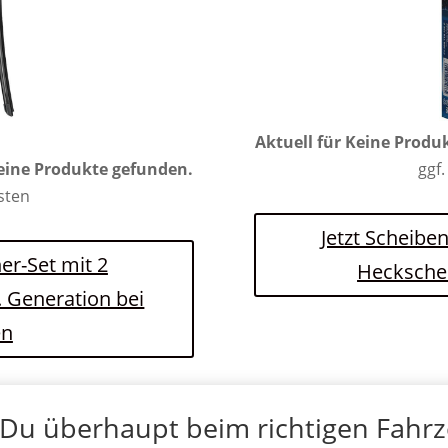
Aktuell für
Keine Produ
ggf.
eine Produkte gefunden.
osten
Jetzt Scheibe
er-Set mit 2
Hecksche
. Generation bei
en
 Du überhaupt beim richtigen Fahr