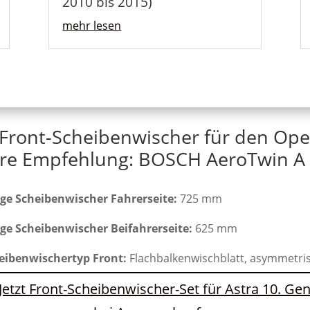
2010 bis 2015)
mehr lesen
Front-Scheibenwischer für den Ope
re Empfehlung: BOSCH AeroTwin A 
ge Scheibenwischer Fahrerseite:
725 mm
ge Scheibenwischer Beifahrerseite:
625 mm
eibenwischertyp Front:
Flachbalkenwischblatt, asymmetri
Jetzt Front-Scheibenwischer-Set für Astra 10. Ge