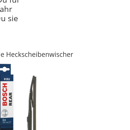
jahr
u sie
e Heckscheibenwischer