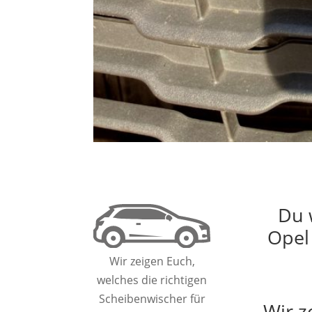
Du 
Opel 
Wir zeigen Euch,
welches die richtigen
Scheibenwischer für
Wir z