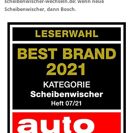
scheibenwischer-wechseln.de: wenn neue
Scheibenwischer, dann Bosch.