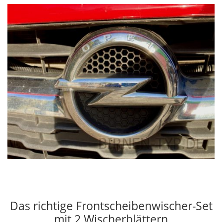
Das richtige Frontscheibenwischer-Set
mit 2 Wischerblättern