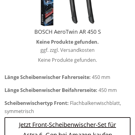
BOSCH AeroTwin AR 450 S
Keine Produkte gefunden.
ggf. zzgl. Versandkosten
Keine Produkte gefunden.
Länge Scheibenwischer Fahrerseite:
450 mm
Länge Scheibenwischer Beifahrerseite:
450 mm
Scheibenwischertyp Front:
Flachbalkenwischblatt,
symmetrisch
Jetzt Front-Scheibenwischer-Set für
Astra 6. Gen bei Amazon kaufen