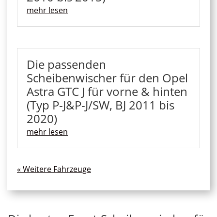
mehr lesen
Die passenden
Scheibenwischer für den Opel
Astra GTC J für vorne & hinten
(Typ P-J&P-J/SW, BJ 2011 bis
2020)
mehr lesen
« Ältere Einträge