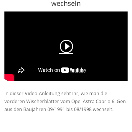
wechseln
In dieser Video-Anleitung seht Ihr, wie man die
vorderen Wischerblätter vom Opel Astra Cabrio 6. Gen
aus den Baujahren 09/1991 bis 08/1998 wechselt.