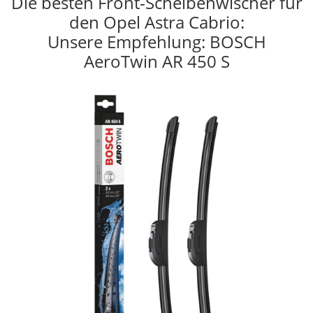
Die besten Front-Scheibenwischer für
den Opel Astra Cabrio:
Unsere Empfehlung: BOSCH
AeroTwin AR 450 S