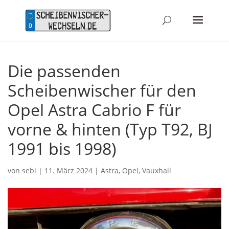
Die passenden
Scheibenwischer für den
Opel Astra Cabrio F für
vorne & hinten (Typ T92, BJ
1991 bis 1998)
von
sebi
|
11. März 2024
|
Astra
,
Opel
,
Vauxhall