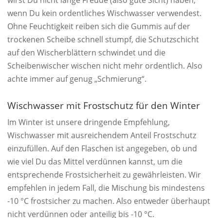
wirst Du nicht lange Freude (also gute Sicht) haben,
wenn Du kein ordentliches Wischwasser verwendest.
Ohne Feuchtigkeit reiben sich die Gummis auf der
trockenen Scheibe schnell stumpf, die Schutzschicht
auf den Wischerblättern schwindet und die
Scheibenwischer wischen nicht mehr ordentlich. Also
achte immer auf genug „Schmierung“.
Wischwasser mit Frostschutz für den Winter
Im Winter ist unsere dringende Empfehlung,
Wischwasser mit ausreichendem Anteil Frostschutz
einzufüllen. Auf den Flaschen ist angegeben, ob und
wie viel Du das Mittel verdünnen kannst, um die
entsprechende Frostsicherheit zu gewährleisten. Wir
empfehlen in jedem Fall, die Mischung bis mindestens
-10 °C frostsicher zu machen. Also entweder überhaupt
nicht verdünnen oder anteilig bis -10 °C.