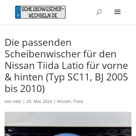
Die passenden
Scheibenwischer für den
Nissan Tiida Latio für vorne
& hinten (Typ SC11, BJ 2005
bis 2010)
von
sebi
|
20. Mai 2024
|
Nissan
,
Tiida