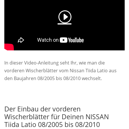
In dieser Video-Anleitung seht Ihr, wie man die
vorderen Wischerblätter vom Nissan Tiida Latio aus
den Baujahren 08/2005 bis 08/2010 wechselt.
Der Einbau der vorderen
Wischerblätter für Deinen NISSAN
Tiida Latio 08/2005 bis 08/2010