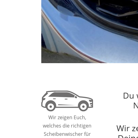
Du 
N
Wir zeigen Euch,
Wir z
welches die richtigen
Scheibenwischer für
Dein