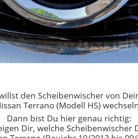
willst den Scheibenwischer von De
issan Terrano (Modell HS) wechsel
Dann bist Du hier genau richtig:
eigen Dir, welche Scheibenwischer 
en Terrano (Baujahr 10/2013 bis 09/