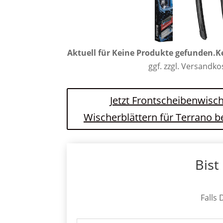
Aktuell für
Keine Produkte gefunden.
K
ggf. zzgl. Versandk
Jetzt Frontscheibenwisch
Wischerblättern für Terrano 
Bist
Falls 