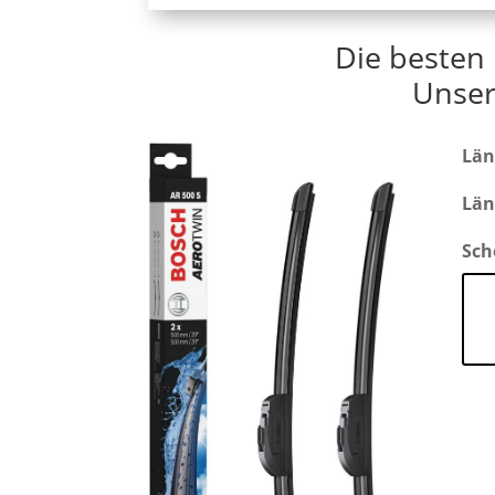
Die besten 
Unser
Län
Län
Sch