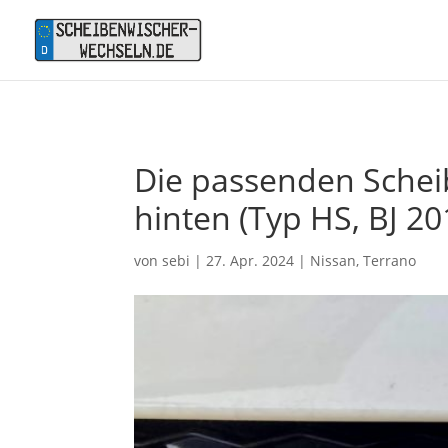
Die passenden Schei
hinten (Typ HS, BJ 20
von
sebi
|
27. Apr. 2024
|
Nissan
,
Terrano