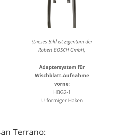
(Dieses Bild ist Eigentum der
Robert BOSCH GmbH)
Adaptersystem für
Wischblatt-Aufnahme
vorne:
HBG2-1
U-förmiger Haken
san Terrano: