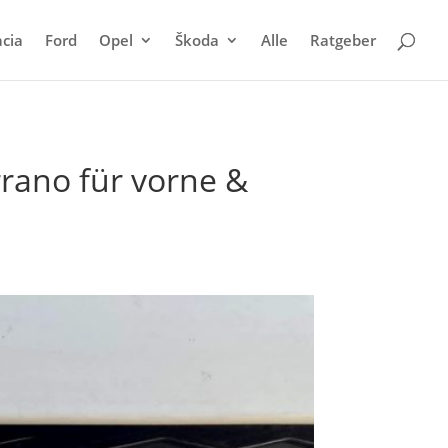
cia
Ford
Opel
Škoda
Alle
Ratgeber
rano für vorne &