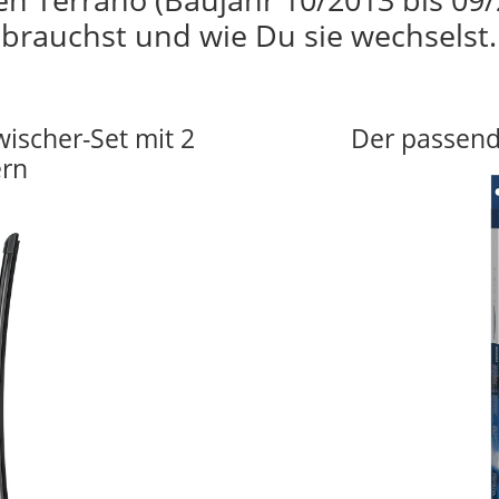
brauchst und wie Du sie wechselst.
wischer-Set mit 2
Der passend
ern