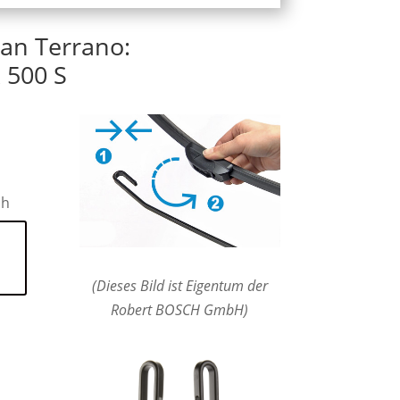
san Terrano:
 500 S
ch
(Dieses Bild ist Eigentum der
Robert BOSCH GmbH)