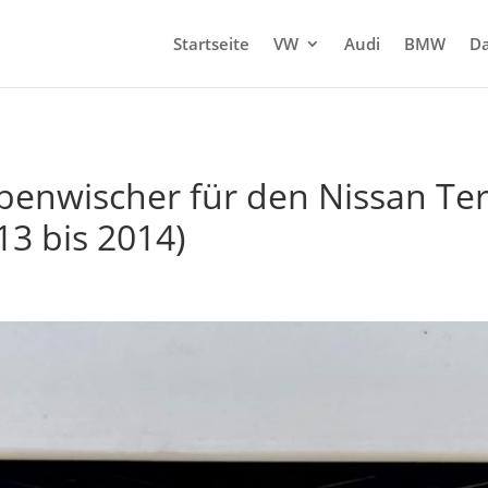
Startseite
VW
Audi
BMW
Da
benwischer für den Nissan Ter
13 bis 2014)