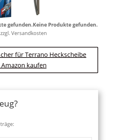
kte gefunden.
Keine Produkte gefunden.
 zzgl. Versandkosten
scher für Terrano Heckscheibe
i Amazon kaufen
zeug?
iträge: