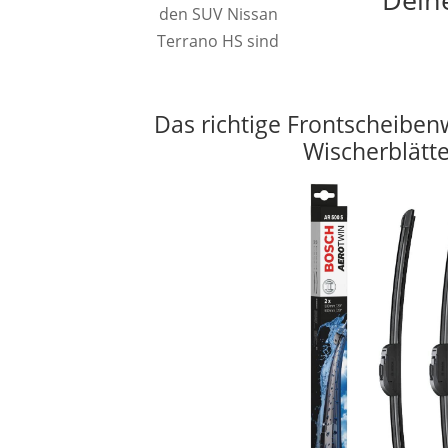
den SUV Nissan
Terrano HS sind
Das richtige Frontscheiben
Wischerblätt