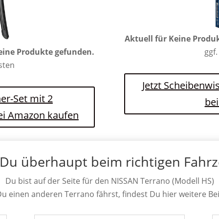
Aktuell für
Keine Produ
eine Produkte gefunden.
ggf.
osten
Jetzt Scheibenwi
er-Set mit 2
be
bei Amazon kaufen
 Du überhaupt beim richtigen Fahr
Du bist auf der Seite für den NISSAN Terrano (Modell HS)
Du einen anderen Terrano fährst, findest Du hier weitere Be