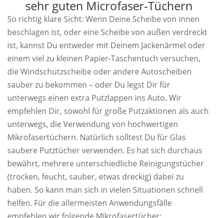
sehr guten Microfaser-Tüchern
So richtig klare Sicht: Wenn Deine Scheibe von innen
beschlagen ist, oder eine Scheibe von außen verdreckt
ist, kannst Du entweder mit Deinem Jackenärmel oder
einem viel zu kleinen Papier-Taschentuch versuchen,
die Windschutzscheibe oder andere Autoscheiben
sauber zu bekommen – oder Du legst Dir für
unterwegs einen extra Putzlappen ins Auto. Wir
empfehlen Dir, sowohl für große Putzaktionen als auch
unterwegs, die Verwendung von hochwertigen
Mikrofasertüchern. Natürlich solltest Du für Glas
saubere Putztücher verwenden. Es hat sich durchaus
bewährt, mehrere unterschiedliche Reinigungstücher
(trocken, feucht, sauber, etwas dreckig) dabei zu
haben. So kann man sich in vielen Situationen schnell
helfen. Für die allermeisten Anwendungsfälle
empfehlen wir folgende Mikrofasertücher: