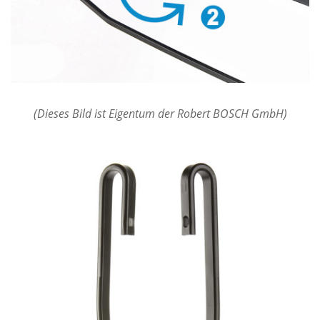
(Dieses Bild ist Eigentum der Robert BOSCH GmbH)