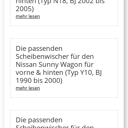
hinten (Typ N18, BJ 2002 bis
2005)
mehr lesen
Die passenden
Scheibenwischer für den
Nissan Sunny Wagon für
vorne & hinten (Typ Y10, BJ
1990 bis 2000)
mehr lesen
Die passenden
Scheibenwischer für den