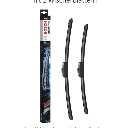
mit 2 Wischerblättern