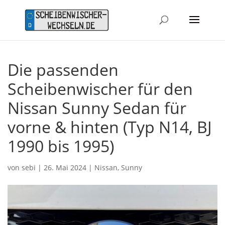
Die passenden
Scheibenwischer für den
Nissan Sunny Sedan für
vorne & hinten (Typ N14, BJ
1990 bis 1995)
von
sebi
|
26. Mai 2024
|
Nissan
,
Sunny