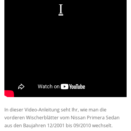
In dieser Video-Anleitung seht Ihr, wie man die
vorderen Wischerblätter vom Nissan Primera Sedan
aus den Baujahren 12/2001 bis 09/2010 wechselt.