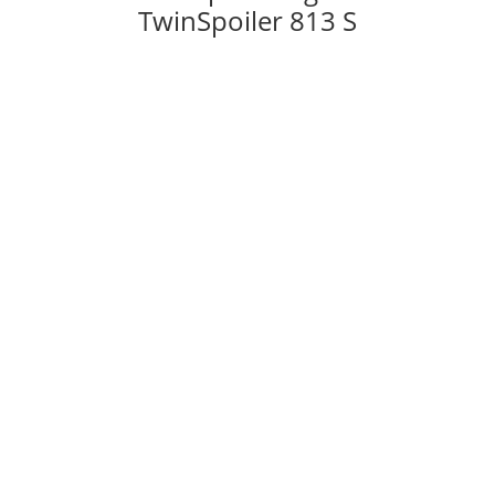
TwinSpoiler 813 S