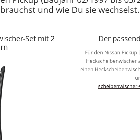
brauchst und wie Du sie wechselst.
wischer-Set mit 2
Der passend
ern
Für den Nissan Pickup 
Heckscheibenwischer 
einen Heckscheibenwischer 
un
scheibenwischer-