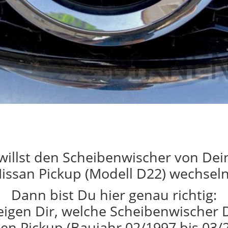
willst den Scheibenwischer von De
issan Pickup (Modell D22) wechsel
Dann bist Du hier genau richtig:
eigen Dir, welche Scheibenwischer 
en Pickup (Baujahr 02/1997 bis 03/