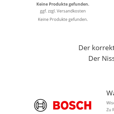
Keine Produkte gefunden.
ggf. zzgl. Versandkosten
Keine Produkte gefunden.
Der korrek
Der Nis
Wa
Wis
Zu R