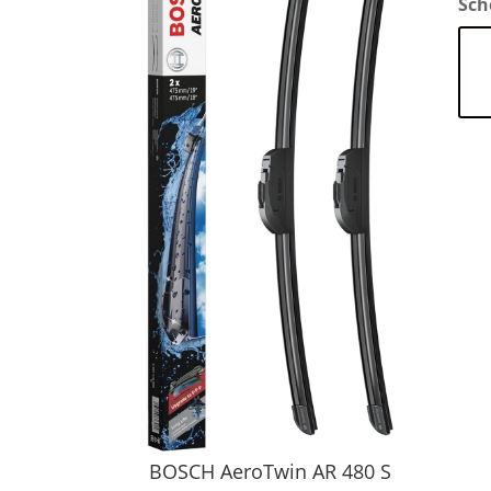
Sch
BOSCH AeroTwin AR 480 S