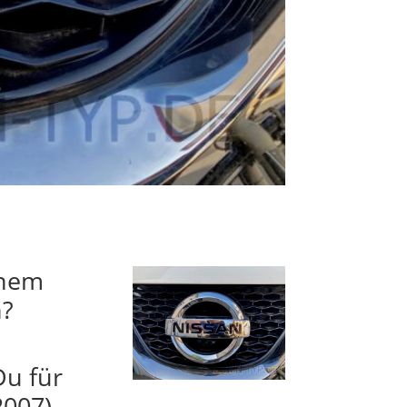
inem
n?
Du für
2007)