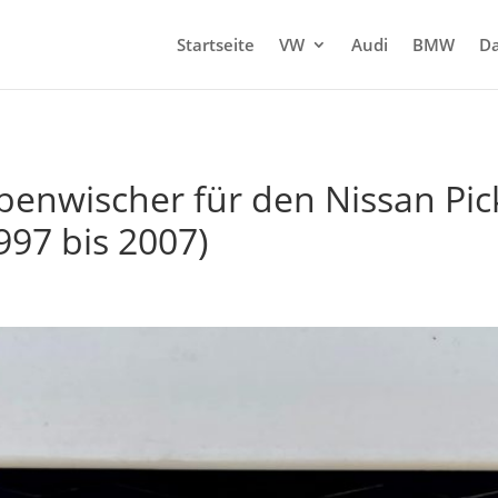
Startseite
VW
Audi
BMW
Da
benwischer für den Nissan Pic
997 bis 2007)