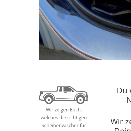
Du 
N
Wir zeigen Euch,
welches die richtigen
Wir z
Scheibenwischer für
Dein