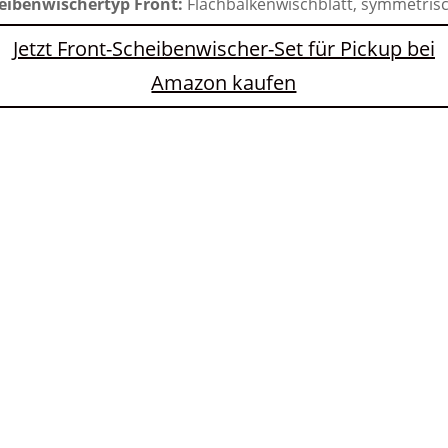
eibenwischertyp Front:
Flachbalkenwischblatt, symmetris
Jetzt Front-Scheibenwischer-Set für Pickup bei
Amazon kaufen