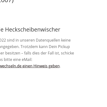
e Heckscheibenwischer
D22 sind in unseren Datenquellen keine
angegeben. Trotzdem kann Dein Pickup
besitzen – falls dies der Fall ist, schicke
s bitte eine eMail:
wechseln.de einen Hinweis geben
.