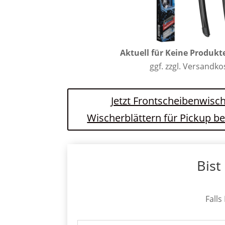
Aktuell für
Keine Produkt
ggf. zzgl. Versandk
Jetzt Frontscheibenwisch
Wischerblättern für Pickup b
Bist
Falls