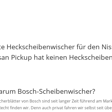
te Heckscheibenwischer für den Nis
san Pickup hat keinen Heckscheibe
rum Bosch-Scheibenwischer?
cherblätter von Bosch sind seit langer Zeit führend am Mark
echt finden wir. Denn auch privat fahren wir selbst seit übe