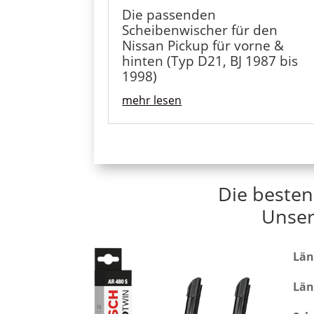
Die passenden
Scheibenwischer für den
Nissan Pickup für vorne &
hinten (Typ D21, BJ 1987 bis
1998)
mehr lesen
Die besten
Unser
Län
Län