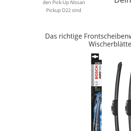
den Pick-Up Nissan
Pickup D22 sind
Das richtige Frontscheiben
Wischerblätt