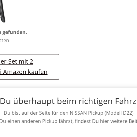
e gefunden.
osten
er-Set mit 2
ei Amazon kaufen
 Du überhaupt beim richtigen Fahr
Du bist auf der Seite für den NISSAN Pickup (Modell D22)
 Du einen anderen Pickup fährst, findest Du hier weitere Bei