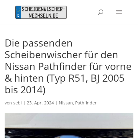
Die passenden
Scheibenwischer für den
Nissan Pathfinder für vorne
& hinten (Typ R51, BJ 2005
bis 2014)
von
sebi
|
23. Apr. 2024
|
Nissan
,
Pathfinder