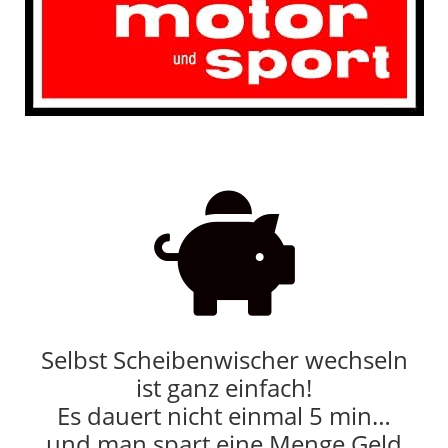

Selbst Scheibenwischer wechseln
ist ganz einfach!
Es dauert nicht einmal 5 min…
und man spart eine Menge Geld