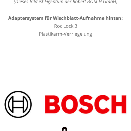
(Dieses Bild ist Eigentum der Robert BOSCH GmbH)
Adaptersystem für Wischblatt-Aufnahme hinten:
Roc Lock 3
Plastikarm-Verriegelung