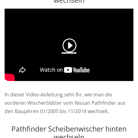
wechseln
In dieser Video-Anleitung seht Ihr, wie man die
vorderen Wischerblätter vom Nissan Pathfinder aus
den Baujahren 01/2005 bis 11/2014 wechselt.
Pathfinder Scheibenwischer hinten
wechseln