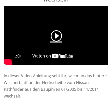
In dieser Video-Anleitung seht Ihr, wie man das hintere
Wischerblatt an der Heckscheibe vom Nissan
Pathfinder aus den Baujahren 01/2005 bis 11/2014
wechselt.