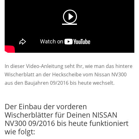
In dieser Video-Anleitung seht Ihr, wie man das hintere
Wischerblatt an der Heckscheibe vom Nissan NV300
aus den Baujahren 09/2016 bis heute wechselt.
Der Einbau der vorderen
Wischerblätter für Deinen NISSAN
NV300 09/2016 bis heute funktioniert
wie folgt: