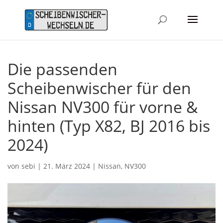
Die passenden
Scheibenwischer für den
Nissan NV300 für vorne &
hinten (Typ X82, BJ 2016 bis
2024)
von
sebi
|
21. März 2024
|
Nissan
,
NV300