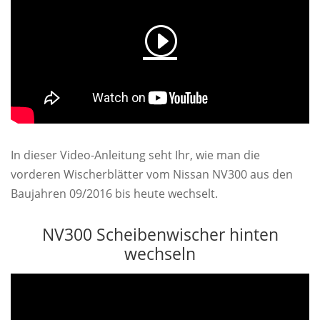
In dieser Video-Anleitung seht Ihr, wie man die
vorderen Wischerblätter vom Nissan NV300 aus den
Baujahren 09/2016 bis heute wechselt.
NV300 Scheibenwischer hinten
wechseln