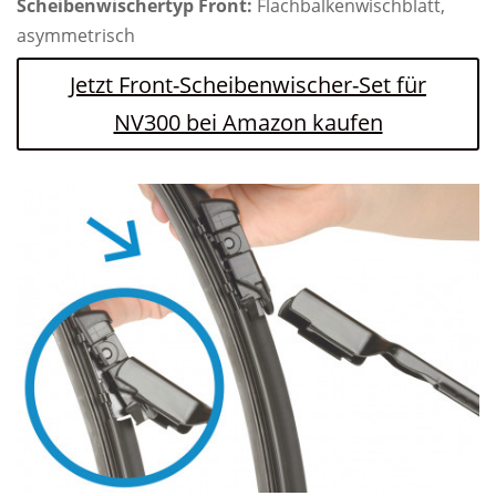
Scheibenwischertyp Front:
Flachbalkenwischblatt,
asymmetrisch
Jetzt Front-Scheibenwischer-Set für
NV300 bei Amazon kaufen