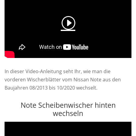
In dieser Video-Anleitung seht Ihr, wie man die
vorderen Wischerblätter vom Nissan Note aus den
Baujahren 08/2013 bis 10/2020 wechselt.
Note Scheibenwischer hinten
wechseln