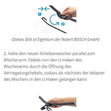
(Dieses Bild ist Eigentum der Robert BOSCH GmbH)
Halte den neuen Scheibenwischer parallel zum
Wischerarm. Fädele nun den U-Haken des
Wischerarms durch die Öffnung des
Verriegelungshebels, sodass als nächstes der Adapter
des Wischers in den U-Haken gelangen kann: