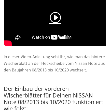
In dieser Video-Anleitung seht Ihr, wie man das hintere
Wischerblatt an der Heckscheibe vom Nissan Note aus
den Baujahren 08/2013 bis 10/2020 wechselt.
Der Einbau der vorderen
Wischerblätter für Deinen NISSAN
Note 08/2013 bis 10/2020 funktioniert
wie folgt: