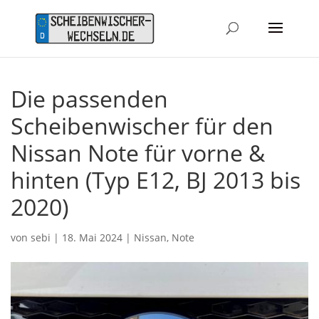
Die passenden
Scheibenwischer für den
Nissan Note für vorne &
hinten (Typ E12, BJ 2013 bis
2020)
von
sebi
|
18. Mai 2024
|
Nissan
,
Note