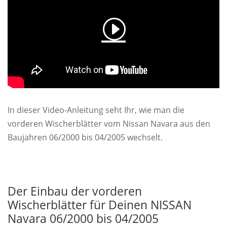
In dieser Video-Anleitung seht Ihr, wie man die
vorderen Wischerblätter vom Nissan Navara aus den
Baujahren 06/2000 bis 04/2005 wechselt.
Der Einbau der vorderen
Wischerblätter für Deinen NISSAN
Navara 06/2000 bis 04/2005