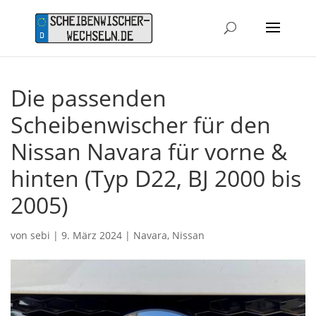
Die passenden
Scheibenwischer für den
Nissan Navara für vorne &
hinten (Typ D22, BJ 2000 bis
2005)
von
sebi
|
9. März 2024
|
Navara
,
Nissan