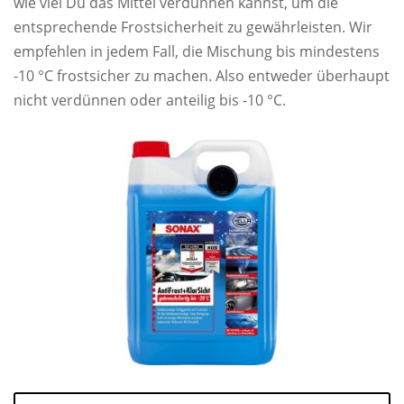
wie viel Du das Mittel verdünnen kannst, um die
entsprechende Frostsicherheit zu gewährleisten. Wir
empfehlen in jedem Fall, die Mischung bis mindestens
-10 °C frostsicher zu machen. Also entweder überhaupt
nicht verdünnen oder anteilig bis -10 °C.