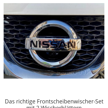
Das richtige Frontscheibenwischer-Set
mit 2 Wischerblättern