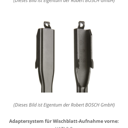
(Dieses Bild ist Eigentum der Robert BOSCH GmbH)
(Dieses Bild ist Eigentum der Robert BOSCH GmbH)
Adaptersystem für Wischblatt-Aufnahme vorne: