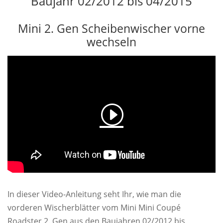
Baujahr 02/2012 bis 04/2015
Mini 2. Gen Scheibenwischer vorne
wechseln
In dieser Video-Anleitung seht Ihr, wie man die
vorderen Wischerblätter vom Mini Mini Coupé
Roadster 2. Gen aus den Baujahren 02/2012 bis