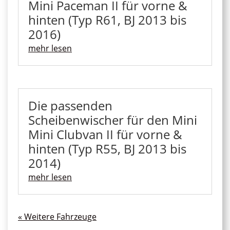
Mini Paceman II für vorne &
hinten (Typ R61, BJ 2013 bis
2016)
mehr lesen
Die passenden
Scheibenwischer für den Mini
Mini Clubvan II für vorne &
hinten (Typ R55, BJ 2013 bis
2014)
mehr lesen
« Ältere Einträge