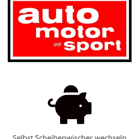

Selbst Scheibenwischer wechseln