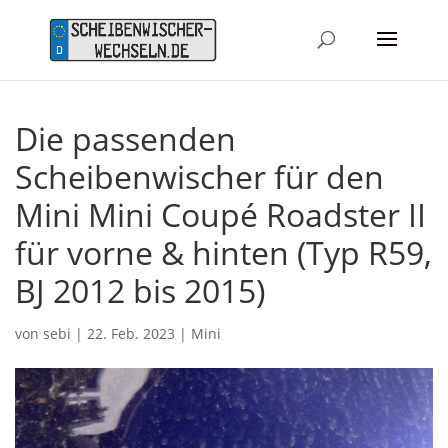
Die passenden
Scheibenwischer für den
Mini Mini Coupé Roadster II
für vorne & hinten (Typ R59,
BJ 2012 bis 2015)
von
sebi
|
22. Feb. 2023
|
Mini