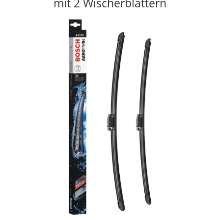
mit 2 Wischerblättern