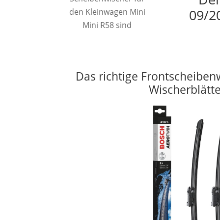
09/2
den Kleinwagen Mini
Mini R58 sind
Das richtige Frontscheiben
Wischerblätt