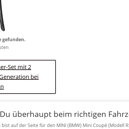
e gefunden.
osten
er-Set mit 2
 Generation bei
en
 Du überhaupt beim richtigen Fahr
 bist auf der Seite für den MINI (BMW) Mini Coupé (Modell R