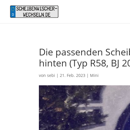
Die passenden Scheib
hinten (Typ R58, BJ 2
von
sebi
|
21. Feb. 2023
|
Mini