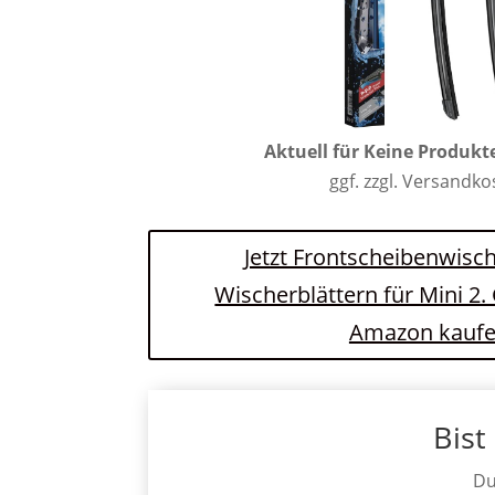
Aktuell für
Keine Produkt
ggf. zzgl. Versandk
Jetzt Frontscheibenwisch
Wischerblättern für Mini 2.
Amazon kauf
Bist
Du