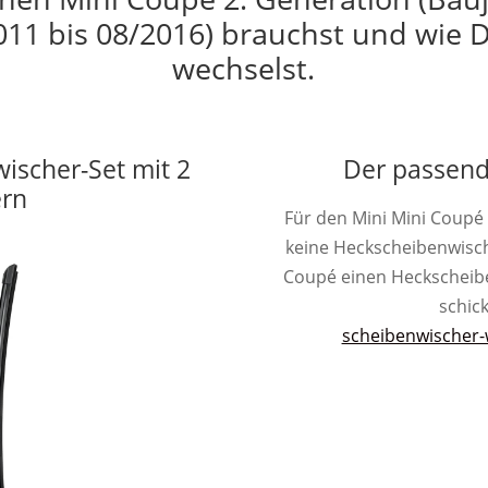
011 bis 08/2016) brauchst und wie D
wechselst.
wischer-Set mit 2
Der passend
ern
Für den Mini Mini Coupé
keine Heckscheibenwisc
Coupé einen Heckscheibenw
schick
scheibenwischer-