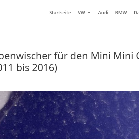
Startseite
VW
Audi
BMW
Da
enwischer für den Mini Mini C
011 bis 2016)