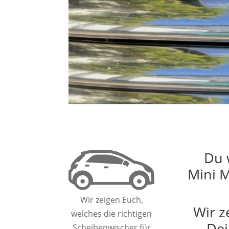
Du 
Mini M
Wir zeigen Euch,
Wir z
welches die richtigen
Dei
Scheibenwischer für