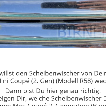
willst den Scheibenwischer von De
ini Coupé (2. Gen) (Modell R58) we
Dann bist Du hier genau richtig:
eigen Dir, welche Scheibenwischer 
nen Mini Coupé 2. Generation (Bau